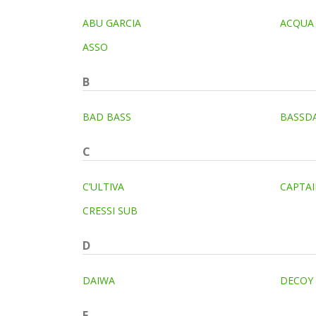
ABU GARCIA
ACQUA
ASSO
B
BAD BASS
BASSD
C
C’ULTIVA
CAPTAI
CRESSI SUB
D
DAIWA
DECOY
E