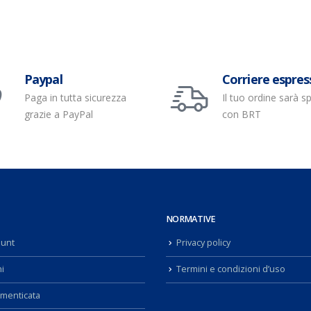
Paypal
Corriere espres
Paga in tutta sicurezza
Il tuo ordine sarà s
grazie a PayPal
con BRT
NORMATIVE
ount
Privacy policy
i
Termini e condizioni d’uso
menticata