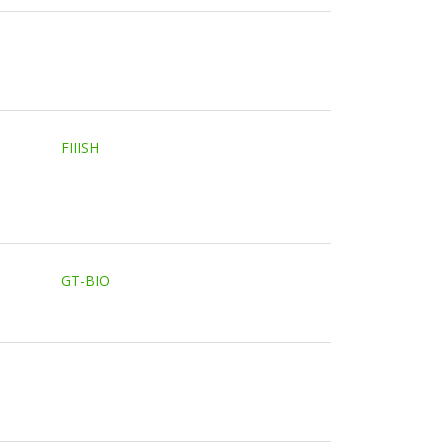
FIIISH
GT-BIO