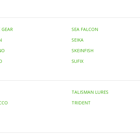
 GEAR
SEA FALCON
N
SEIKA
NO
SKEINFISH
O
SUFIX
TALISMAN LURES
CCO
TRIDENT