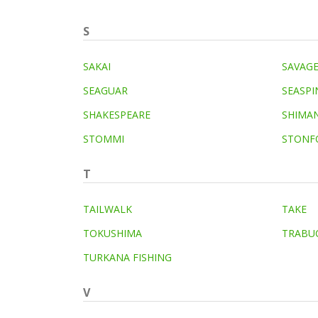
S
SAKAI
SAVAGE
SEAGUAR
SEASPI
SHAKESPEARE
SHIMA
STOMMI
STONF
T
TAILWALK
TAKE
TOKUSHIMA
TRABU
TURKANA FISHING
V