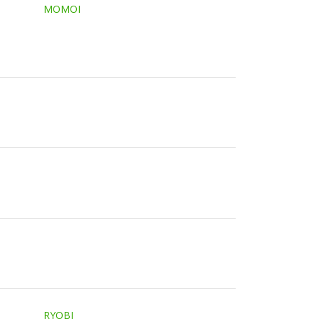
MOMOI
RYOBI