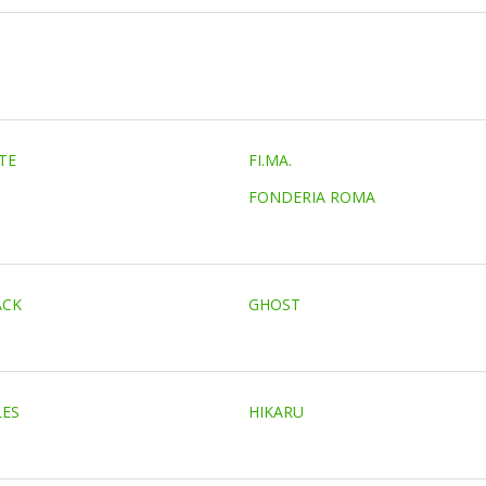
TE
FI.MA.
FONDERIA ROMA
ACK
GHOST
LES
HIKARU