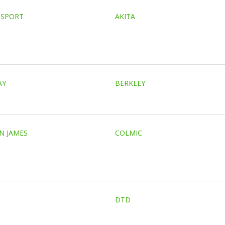
 SPORT
AKITA
AY
BERKLEY
N JAMES
COLMIC
DTD