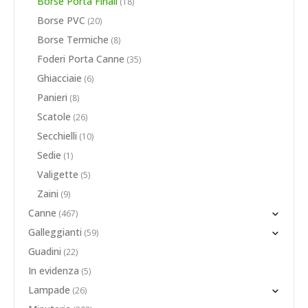
Borse Porta Finali
(18)
Borse PVC
(20)
Borse Termiche
(8)
Foderi Porta Canne
(35)
Ghiacciaie
(6)
Panieri
(8)
Scatole
(26)
Secchielli
(10)
Sedie
(1)
Valigette
(5)
Zaini
(9)
Canne
(467)
Galleggianti
(59)
Guadini
(22)
In evidenza
(5)
Lampade
(26)