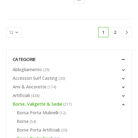
1
2
CATEGORIE
Abbigliamento
(29)
Accessori Surf Casting
(30)
Ami & Ancorette
(174)
Artificiali
(438)
Borse, Valigette & Sedie
(217)
Borsa Porta Mulinelli
(12)
Borse
(54)
Borse Porta Artificiali
(20)