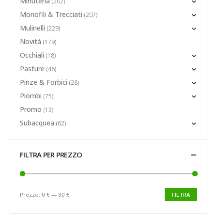
Minuteria
(202)
Monofili & Trecciati
(207)
Mulinelli
(229)
Novità
(179)
Occhiali
(18)
Pasture
(46)
Pinze & Forbici
(28)
Piombi
(75)
Promo
(13)
Subacquea
(62)
FILTRA PER PREZZO
Prezzo:
0 €
—
80 €
FILTRA