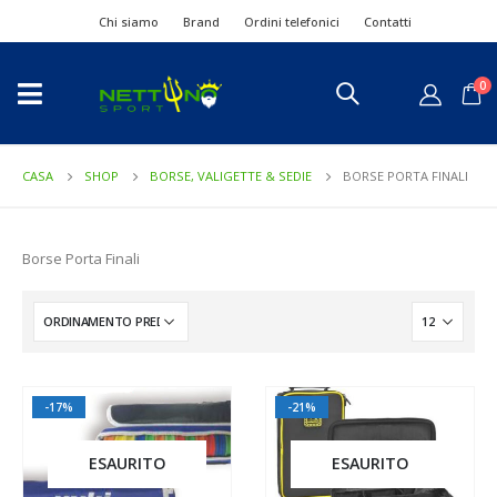
Chi siamo
Brand
Ordini telefonici
Contatti
0
CASA
SHOP
BORSE, VALIGETTE & SEDIE
BORSE PORTA FINALI
Borse Porta Finali
-17%
-21%
ESAURITO
ESAURITO