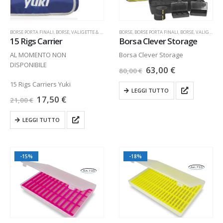
BORSE PORTA FINALI
,
BORSE, VALIGETTE & SEDIE
BORSE
,
BORSE PORTA FINALI
,
BORSE, VALIGETTE & SEDIE
15 Rigs Carrier
Borsa Clever Storage
AL MOMENTO NON
Borsa Clever Storage
DISPONIBILE
63,00
€
80,00
€
15 Rigs Carriers Yuki
LEGGI TUTTO
17,50
€
21,00
€
LEGGI TUTTO
-15%
-18%