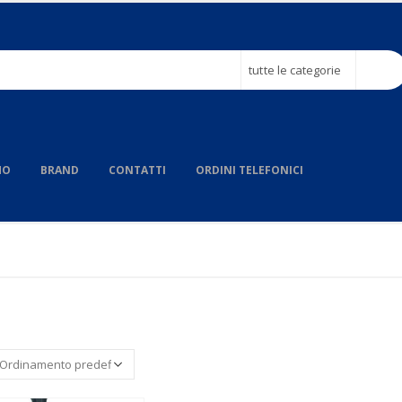
tutte le categorie
MO
BRAND
CONTATTI
ORDINI TELEFONICI