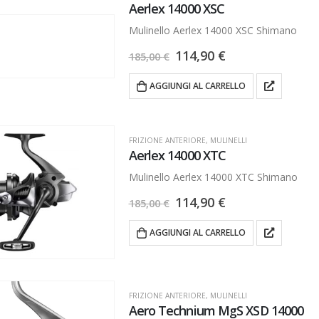
Aerlex 14000 XSC
Mulinello Aerlex 14000 XSC Shimano
114,90
€
185,00
€
AGGIUNGI AL CARRELLO
FRIZIONE ANTERIORE
,
MULINELLI
Aerlex 14000 XTC
Mulinello Aerlex 14000 XTC Shimano
114,90
€
185,00
€
AGGIUNGI AL CARRELLO
FRIZIONE ANTERIORE
,
MULINELLI
Aero Technium MgS XSD 14000