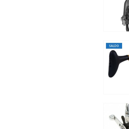
SALDO