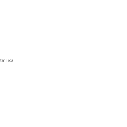
ta’ Tica