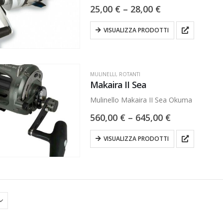
25,00
€
–
28,00
€
VISUALIZZA PRODOTTI
MULINELLI
,
ROTANTI
Makaira II Sea
Mulinello Makaira II Sea Okuma
560,00
€
–
645,00
€
VISUALIZZA PRODOTTI