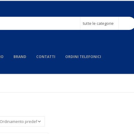
tutte le categorie
MO
BRAND
CONTATTI
ORDINI TELEFONICI