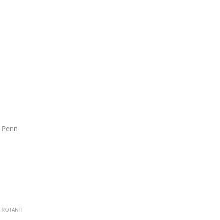
 Penn
,
ROTANTI