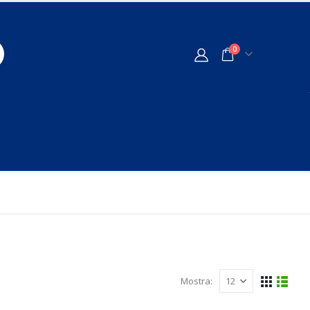
0
Mostra: