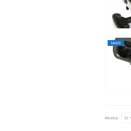
SALDO
Mostra: