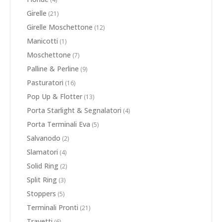
Girelle
(21)
Girelle Moschettone
(12)
Manicotti
(1)
Moschettone
(7)
Palline & Perline
(9)
Pasturatori
(16)
Pop Up & Flotter
(13)
Porta Starlight & Segnalatori
(4)
Porta Terminali Eva
(5)
Salvanodo
(2)
Slamatori
(4)
Solid Ring
(2)
Split Ring
(3)
Stoppers
(5)
Terminali Pronti
(21)
Travetti
(6)