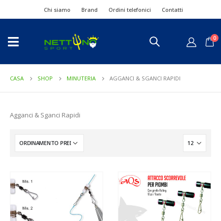
Chi siamo
Brand
Ordini telefonici
Contatti
0
CASA
SHOP
MINUTERIA
AGGANCI & SGANCI RAPIDI
Agganci & Sganci Rapidi