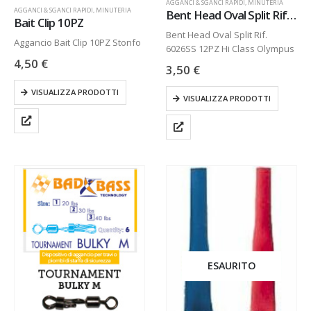
AGGANCI & SGANCI RAPIDI
,
MINUTERIA
AGGANCI & SGANCI RAPIDI
,
MINUTERIA
Bent Head Oval Split Rif. 6026SS 12PZ
Bait Clip 10PZ
Bent Head Oval Split Rif.
Aggancio Bait Clip 10PZ Stonfo
6026SS 12PZ Hi Class Olympus
4,50
€
3,50
€
VISUALIZZA PRODOTTI
VISUALIZZA PRODOTTI
ESAURITO