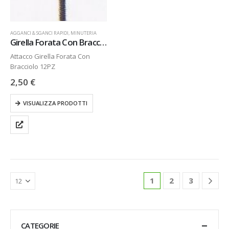
AGGANCI & SGANCI RAPIDI
,
MINUTERIA
Girella Forata Con Bracciolo 12PZ
Attacco Girella Forata Con
Bracciolo 12PZ
2,50
€
VISUALIZZA PRODOTTI
1
2
3
CATEGORIE