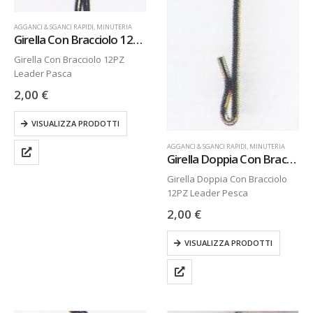
AGGANCI & SGANCI RAPIDI
,
MINUTERIA
Girella Con Bracciolo 12PZ
Girella Con Bracciolo 12PZ
Leader Pasca
2,00
€
VISUALIZZA PRODOTTI
AGGANCI & SGANCI RAPIDI
,
MINUTERIA
Girella Doppia Con Bracciolo 12PZ
Girella Doppia Con Bracciolo
12PZ Leader Pesca
2,00
€
VISUALIZZA PRODOTTI