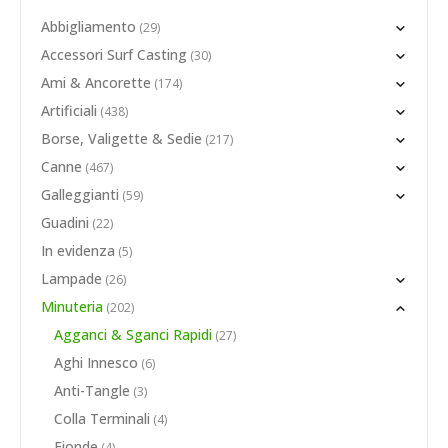
Abbigliamento
(29)
Accessori Surf Casting
(30)
Ami & Ancorette
(174)
Artificiali
(438)
Borse, Valigette & Sedie
(217)
Canne
(467)
Galleggianti
(59)
Guadini
(22)
In evidenza
(5)
Lampade
(26)
Minuteria
(202)
Agganci & Sganci Rapidi
(27)
Aghi Innesco
(6)
Anti-Tangle
(3)
Colla Terminali
(4)
Fionde
(4)