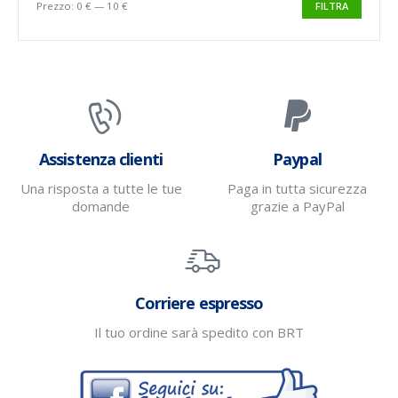
Prezzo:
0 €
—
10 €
FILTRA
Assistenza clienti
Paypal
Una risposta a tutte le tue
Paga in tutta sicurezza
domande
grazie a PayPal
Corriere espresso
Il tuo ordine sarà spedito con BRT