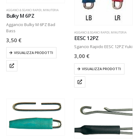
AGGANCI & SGANCI RAPIDI
,
MINUTERIA
Bulky M 6PZ
Aggancio Bulky M 6PZ Bad
Bass
AGGANCI & SGANCI RAPIDI
,
MINUTERIA
EESC 12PZ
3,50
€
Sgancio Rapido EESC 12PZ Yuki
VISUALIZZA PRODOTTI
3,00
€
VISUALIZZA PRODOTTI