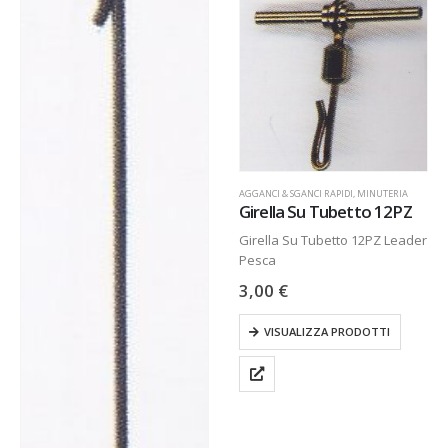
AGGANCI & SGANCI RAPIDI
,
MINUTERIA
Girella Su Tubetto 12PZ
Girella Su Tubetto 12PZ Leader
Pesca
3,00
€
VISUALIZZA PRODOTTI