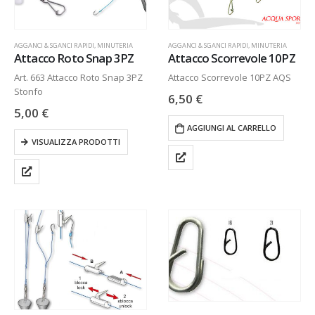
AGGANCI & SGANCI RAPIDI
,
MINUTERIA
AGGANCI & SGANCI RAPIDI
,
MINUTERIA
Attacco Roto Snap 3PZ
Attacco Scorrevole 10PZ
Art. 663 Attacco Roto Snap 3PZ
Attacco Scorrevole 10PZ AQS
Stonfo
6,50
€
5,00
€
AGGIUNGI AL CARRELLO
VISUALIZZA PRODOTTI