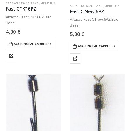
AGGANCI & SGANCI RAPIDI
,
MINUTERIA
AGGANCI & SGANCI RAPIDI
,
MINUTERIA
Fast C “K” 6PZ
Fast C New 6PZ
Attacco Fast C “K” 6PZ Bad
Attacco Fast C New 6PZ Bad
Bass
Bass
4,00
€
5,00
€
AGGIUNGI AL CARRELLO
AGGIUNGI AL CARRELLO