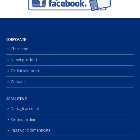
CORPORATE
Chi siamo
Nuovi prodotti
Ordini telefonici
Contatti
AREA UTENTI
Dettagli account
Storico ordini
Password dimenticata