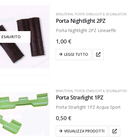
MINUTERIA
,
PORTA STARLIGHT & SEGNALATORI
Porta Nightlight 2PZ
Porta Nightlight 2PZ Lineaeffe
ESAURITO
1,00
€
LEGGI TUTTO
MINUTERIA
,
PORTA STARLIGHT & SEGNALATORI
Porta Strarlight 1PZ
Porta Strarlight 1PZ Acqua Sport
0,50
€
VISUALIZZA PRODOTTI