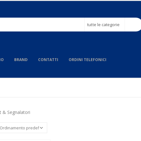
tutte le categorie
MO
BRAND
CONTATTI
ORDINI TELEFONICI
t & Segnalatori