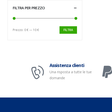
FILTRA PER PREZZO
Prezzo:
0 €
—
10 €
FILTRA
Assistenza clienti
Una risposta a tutte le tue
domande