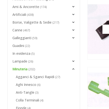
Ami & Ancorette
(174)
Artificiali
(438)
Borse, Valigette & Sedie
(217)
Canne
(467)
Galleggianti
(59)
Guadini
(22)
In evidenza
(5)
Lampade
(26)
Minuteria
(202)
Agganci & Sganci Rapidi
(27)
Aghi Innesco
(6)
Anti-Tangle
(3)
Colla Terminali
(4)
Fionde
(4)