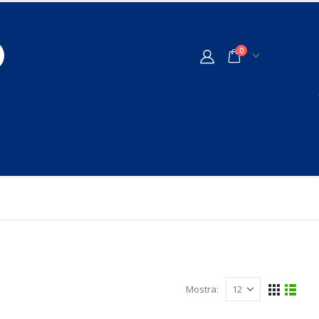
0
Mostra: