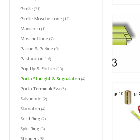
Girelle
(21)
Girelle Moschettone
(12)
Manicotti
(1)
Moschettone
(7)
Palline & Perline
(9)
Pasturatori
(16)
Pop Up & Flotter
(13)
Porta Starlight & Segnalatori
(4)
Porta Terminali Eva
(5)
Salvanodo
(2)
Slamatori
(4)
Solid Ring
(2)
Split Ring
(3)
Stoppers
(5)