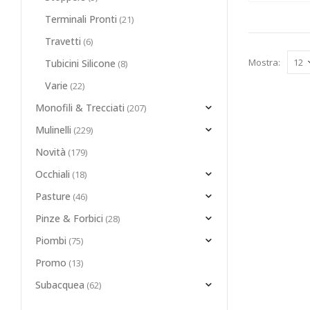
Terminali Pronti
(21)
Travetti
(6)
Mostra:
Tubicini Silicone
(8)
Varie
(22)
Monofili & Trecciati
(207)
Mulinelli
(229)
Novità
(179)
Occhiali
(18)
Pasture
(46)
Pinze & Forbici
(28)
Piombi
(75)
Promo
(13)
Subacquea
(62)