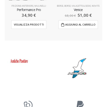
FRIZIONE ANTERIORE
,
MULINELLI
BORSE
,
BORSE, VALIGETTE & SEDIE
,
NOVITÀ
Performance Pro
Venice
34,90
€
51,00
€
68,00
€
VISUALIZZA PRODOTTI
AGGIUNGI AL CARRELLO