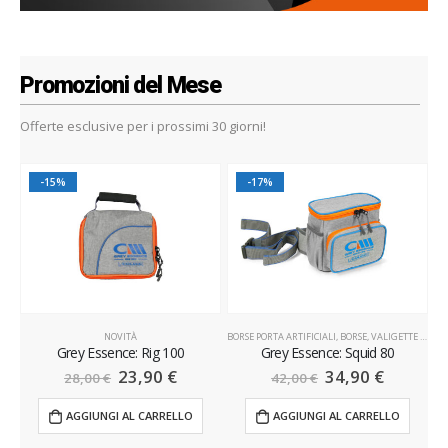
Promozioni del Mese
Offerte esclusive per i prossimi 30 giorni!
-15%
-17%
NOVITÀ
BORSE PORTA ARTIFICIALI
,
BORSE, VALIGETTE & SEDIE
Grey Essence: Rig 100
Grey Essence: Squid 80
23,90
€
34,90
€
28,00
€
42,00
€
AGGIUNGI AL CARRELLO
AGGIUNGI AL CARRELLO