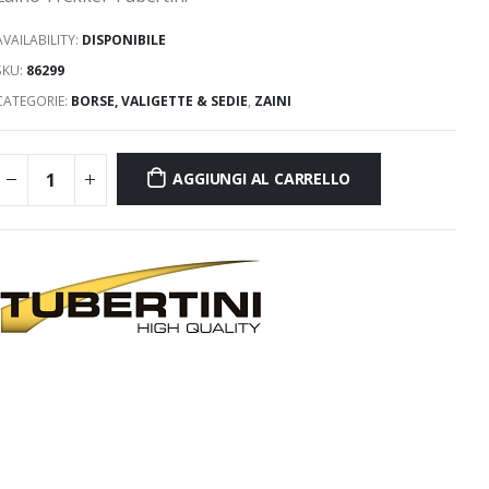
AVAILABILITY:
DISPONIBILE
SKU:
86299
CATEGORIE:
BORSE, VALIGETTE & SEDIE
,
ZAINI
AGGIUNGI AL CARRELLO