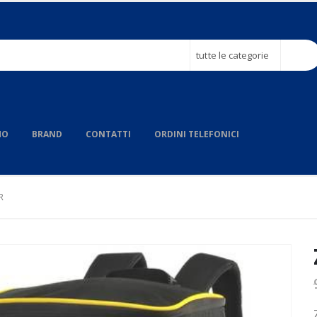
tutte le categorie
MO
BRAND
CONTATTI
ORDINI TELEFONICI
R