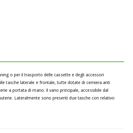
ning o per il trasporto delle cassette e degli accessori
le tasche laterale e frontale, tutte dotate di cerniera anti
rie a portata di mano. Il vano principale, accessibile dal
nuterie. Lateralmente sono presenti due tasche con relativo