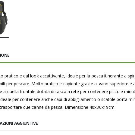
ZIONE
 pratico e dal look accattivante, ideale per la pesca itinerante a spin
ili per pescare. Molto pratico e capiente grazie al vano superiore e al
e a quella frontale dotata di tasca a rete per contenere piccole minute
 ideale per contenere anche capi di abbigliamento o scatole porta mi
r trasportare due canne da pesca. Dimensione 40x30x19cm.
AZIONI AGGIUNTIVE