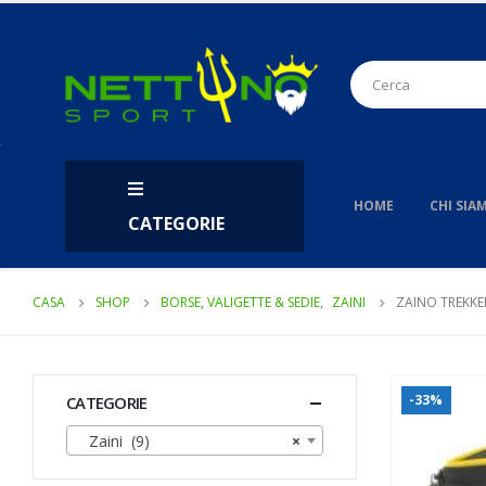
HOME
CHI SIA
CATEGORIE
CASA
SHOP
BORSE, VALIGETTE & SEDIE
,
ZAINI
ZAINO TREKKE
-33%
CATEGORIE
Zaini (9)
×