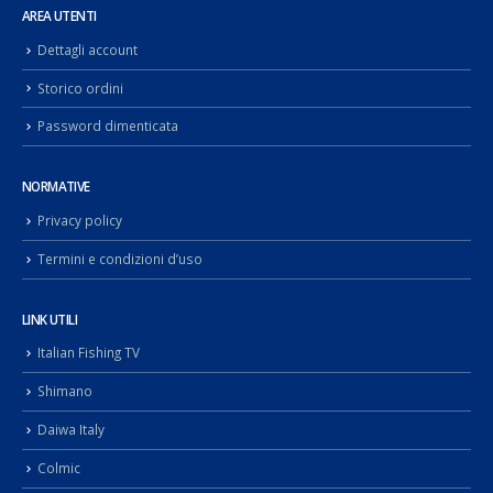
AREA UTENTI
Dettagli account
Storico ordini
Password dimenticata
NORMATIVE
Privacy policy
Termini e condizioni d’uso
LINK UTILI
Italian Fishing TV
Shimano
Daiwa Italy
Colmic