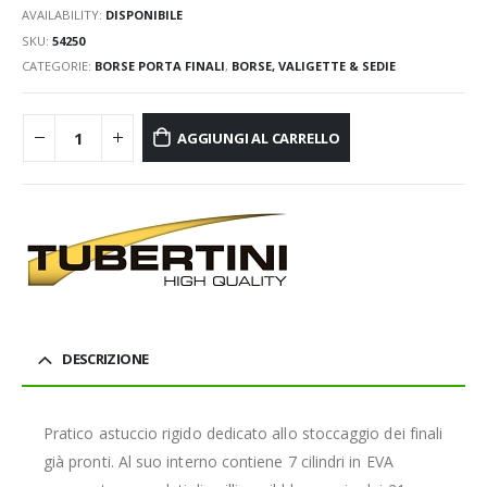
AVAILABILITY:
DISPONIBILE
SKU:
54250
CATEGORIE:
BORSE PORTA FINALI
,
BORSE, VALIGETTE & SEDIE
AGGIUNGI AL CARRELLO
DESCRIZIONE
Pratico astuccio rigido dedicato allo stoccaggio dei finali
già pronti. Al suo interno contiene 7 cilindri in EVA