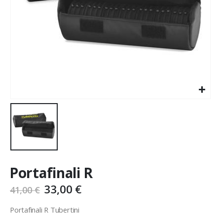
Portafinali R
33,00
€
41,00
€
Portafinali R Tubertini