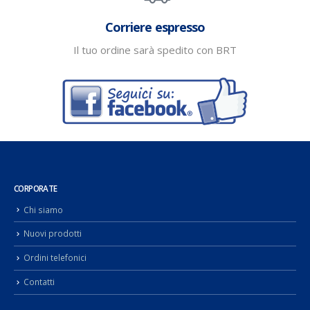
Corriere espresso
Il tuo ordine sarà spedito con BRT
CORPORATE
Chi siamo
Nuovi prodotti
Ordini telefonici
Contatti