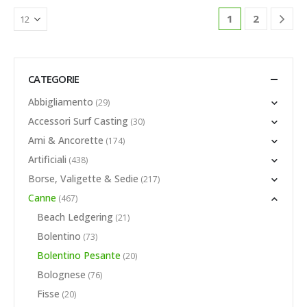
1
2
CATEGORIE
Abbigliamento
(29)
Accessori Surf Casting
(30)
Ami & Ancorette
(174)
Artificiali
(438)
Borse, Valigette & Sedie
(217)
Canne
(467)
Beach Ledgering
(21)
Bolentino
(73)
Bolentino Pesante
(20)
Bolognese
(76)
Fisse
(20)