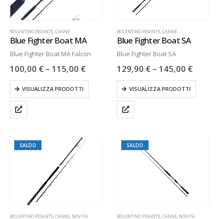
BOLENTINO PESANTE
,
CANNE
BOLENTINO PESANTE
,
CANNE
Blue Fighter Boat MA
Blue Fighter Boat SA
Blue Fighter Boat MA Falcon
Blue Fighter Boat SA
100,00
€
–
115,00
€
129,90
€
–
145,00
€
VISUALIZZA PRODOTTI
VISUALIZZA PRODOTTI
SALDO
SALDO
BOLENTINO PESANTE
,
CANNE
,
NOVITÀ
BOLENTINO PESANTE
,
CANNE
,
NOVITÀ