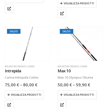
VISUALIZZA PRODOTTI
SALDO
SALDO
BOLENTINO PESANTE
,
CANNE
BOLENTINO PESANTE
,
CANNE
Intrepida
Max 10
Canna Intrepida Colmic
Max 10 Olympus Okuma
75,00
€
–
80,00
€
50,00
€
–
59,90
€
VISUALIZZA PRODOTTI
VISUALIZZA PRODOTTI