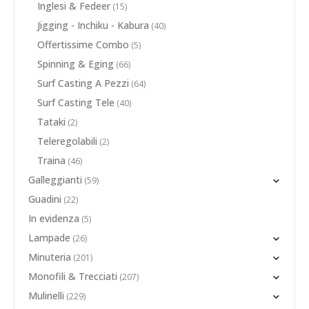
Inglesi & Fedeer
(15)
Jigging - Inchiku - Kabura
(40)
Offertissime Combo
(5)
Spinning & Eging
(66)
Surf Casting A Pezzi
(64)
Surf Casting Tele
(40)
Tataki
(2)
Teleregolabili
(2)
Traina
(46)
Galleggianti
(59)
Guadini
(22)
In evidenza
(5)
Lampade
(26)
Minuteria
(201)
Monofili & Trecciati
(207)
Mulinelli
(229)