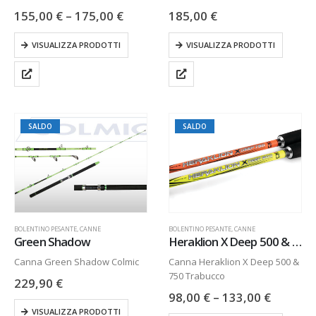
155,00
€
–
175,00
€
185,00
€
VISUALIZZA PRODOTTI
VISUALIZZA PRODOTTI
SALDO
SALDO
BOLENTINO PESANTE
,
CANNE
BOLENTINO PESANTE
,
CANNE
Green Shadow
Heraklion X Deep 500 & 750
Canna Green Shadow Colmic
Canna Heraklion X Deep 500 &
750 Trabucco
229,90
€
98,00
€
–
133,00
€
VISUALIZZA PRODOTTI