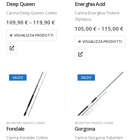
Deep Queen
Energhia Acid
Canna Deep Queen Colmic
Canna Energhia Trident
Olympus
109,90
€
–
119,90
€
105,00
€
–
115,00
€
VISUALIZZA PRODOTTI
VISUALIZZA PRODOTTI
SALDO
SALDO
BOLENTINO PESANTE
,
CANNE
BOLENTINO PESANTE
,
CANNE
Fondale
Gorgona
Canna Fondale Colmic
Canna Gorgona Tubertini