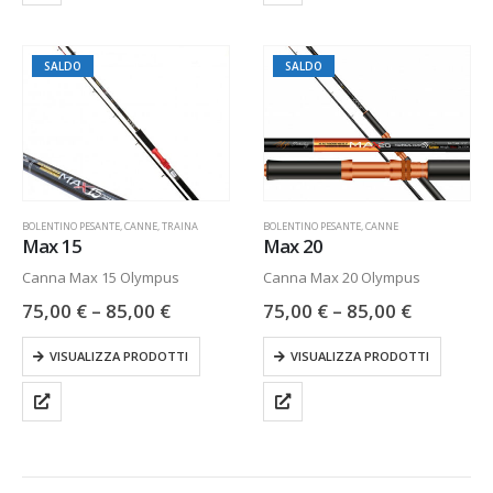
SALDO
SALDO
BOLENTINO PESANTE
,
CANNE
,
TRAINA
BOLENTINO PESANTE
,
CANNE
Max 15
Max 20
Canna Max 15 Olympus
Canna Max 20 Olympus
75,00
€
–
85,00
€
75,00
€
–
85,00
€
VISUALIZZA PRODOTTI
VISUALIZZA PRODOTTI