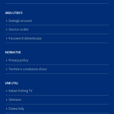
AREA UTENTI
Dettagli account
Storico ordini
Password dimenticata
NORMATIVE
Privacy policy
Termini e condizioni d’uso
LINK UTILI
Italian Fishing TV
Shimano
Daiwa Italy