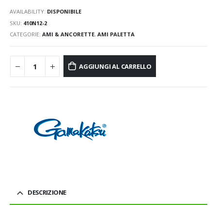
AVAILABILITY:
DISPONIBILE
SKU:
410N12-2
CATEGORIE:
AMI & ANCORETTE
,
AMI PALETTA
AGGIUNGI AL CARRELLO
DESCRIZIONE