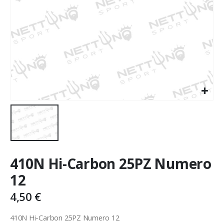
410N Hi-Carbon 25PZ Numero
12
4,50
€
410N Hi-Carbon 25PZ Numero 12