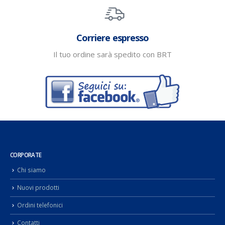
Corriere espresso
Il tuo ordine sarà spedito con BRT
CORPORATE
Chi siamo
Nuovi prodotti
Ordini telefonici
Contatti