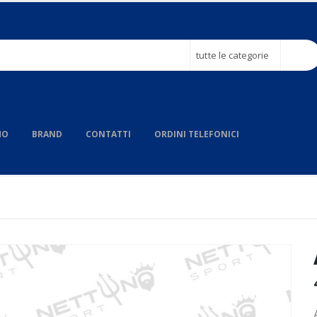
tutte le categorie
MO
BRAND
CONTATTI
ORDINI TELEFONICI