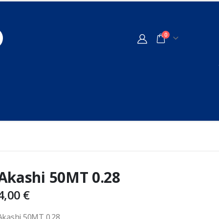
0
Akashi 50MT 0.28
4,00
€
Akashi 50MT 0.28