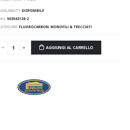
AVAILABILITY:
DISPONIBILE
SKU:
503042128-2
CATEGORIE:
FLUOROCARBON
,
MONOFILI & TRECCIATI
AGGIUNGI AL CARRELLO