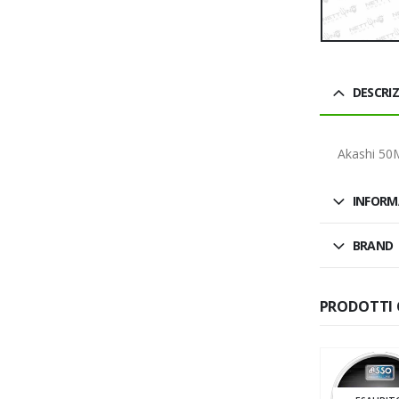
DESCRI
Akashi 50
INFORM
BRAND
PRODOTTI 
SALDO
SALDO