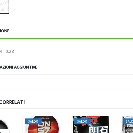
ZIONE
MT 0.28
AZIONI AGGIUNTIVE
CORRELATI
SALDO
SALDO
SALDO