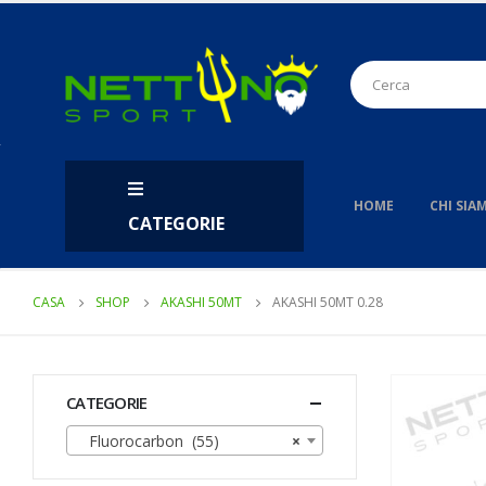
HOME
CHI SIA
CATEGORIE
CASA
SHOP
AKASHI 50MT
AKASHI 50MT 0.28
CATEGORIE
Fluorocarbon (55)
×