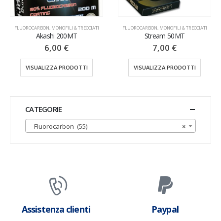
FLUOROCARBON
,
MONOFILI & TRECCIATI
FLUOROCARBON
,
MONOFILI & TRECCIATI
Akashi 200MT
Stream 50MT
6,00
€
7,00
€
VISUALIZZA PRODOTTI
VISUALIZZA PRODOTTI
CATEGORIE
Fluorocarbon (55)
×
Assistenza clienti
Paypal