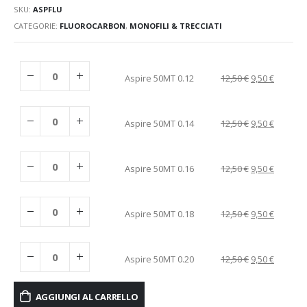
SKU:
ASPFLU
CATEGORIE:
FLUOROCARBON
,
MONOFILI & TRECCIATI
Aspire 50MT 0.12
12,50
€
9,50
€
Aspire 50MT 0.14
12,50
€
9,50
€
Aspire 50MT 0.16
12,50
€
9,50
€
Aspire 50MT 0.18
12,50
€
9,50
€
Aspire 50MT 0.20
12,50
€
9,50
€
AGGIUNGI AL CARRELLO