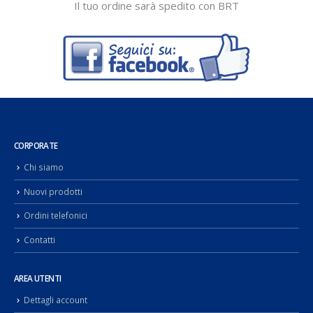
Il tuo ordine sarà spedito con BRT
CORPORATE
Chi siamo
Nuovi prodotti
Ordini telefonici
Contatti
AREA UTENTI
Dettagli account