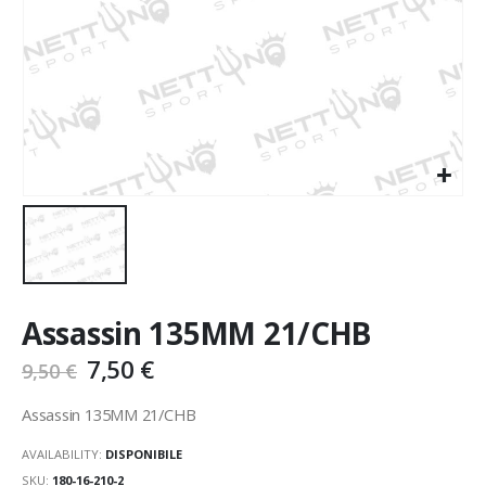
Assassin 135MM 21/CHB
7,50
€
9,50
€
Assassin 135MM 21/CHB
AVAILABILITY:
DISPONIBILE
SKU:
180-16-210-2