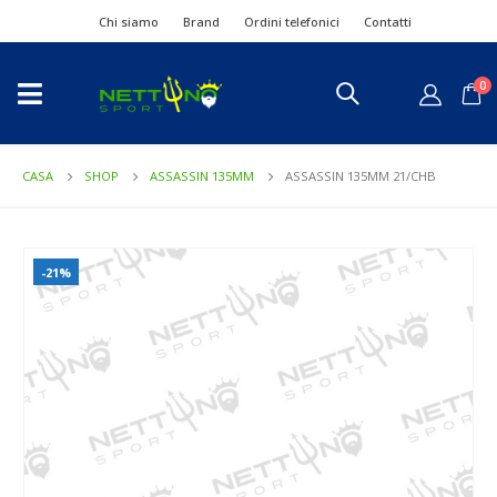
Chi siamo
Brand
Ordini telefonici
Contatti
0
CASA
SHOP
ASSASSIN 135MM
ASSASSIN 135MM 21/CHB
-21%