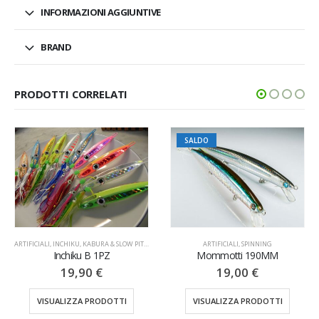
INFORMAZIONI AGGIUNTIVE
BRAND
PRODOTTI CORRELATI
SALDO
ARTIFICIALI
,
INCHIKU, KABURA & SLOW PITCH
ARTIFICIALI
,
SPINNING
Inchiku B 1PZ
Mommotti 190MM
19,90
€
19,00
€
VISUALIZZA PRODOTTI
VISUALIZZA PRODOTTI