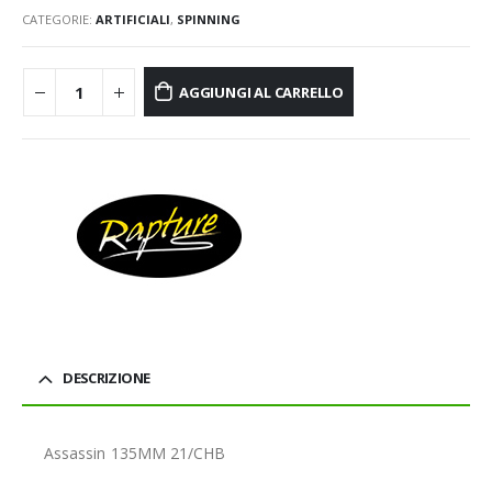
CATEGORIE:
ARTIFICIALI
,
SPINNING
AGGIUNGI AL CARRELLO
DESCRIZIONE
Assassin 135MM 21/CHB