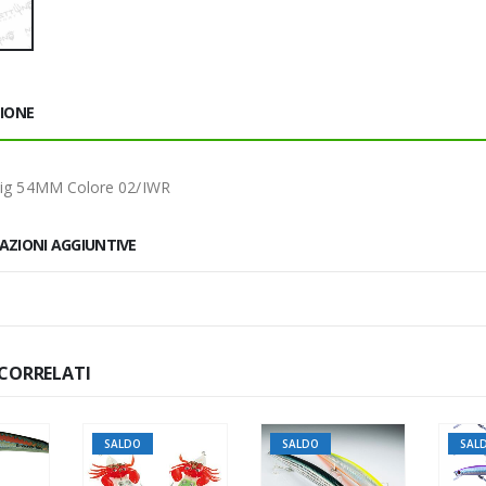
ZIONE
 Jig 54MM Colore 02/IWR
AZIONI AGGIUNTIVE
CORRELATI
SALDO
SALDO
SAL