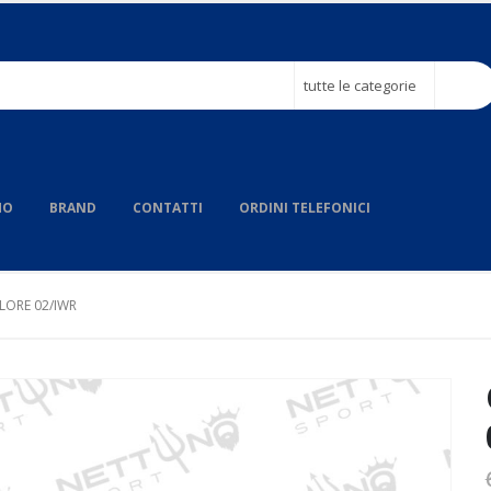
tutte le categorie
MO
BRAND
CONTATTI
ORDINI TELEFONICI
LORE 02/IWR