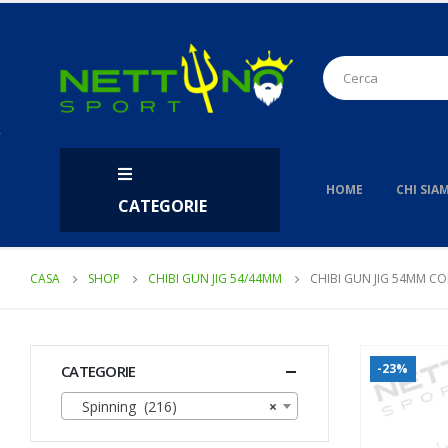
HOME
CHI SIA
CATEGORIE
CASA
SHOP
CHIBI GUN JIG 54/44MM
CHIBI GUN JIG 54MM CO
-23%
CATEGORIE
Spinning (216)
×