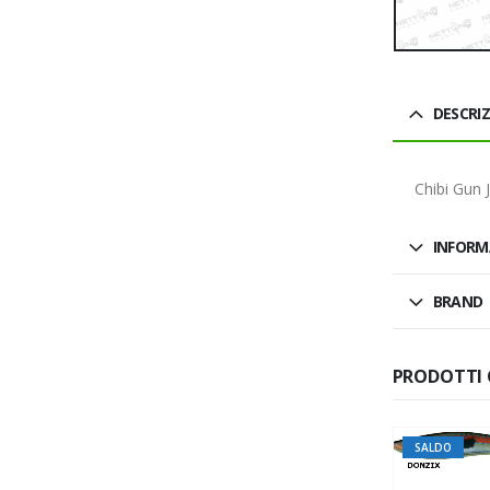
DESCRI
Chibi Gun
INFORM
BRAND
PRODOTTI 
SALDO
SALDO