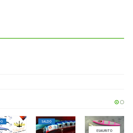
DO
SALDO
ESAURITO