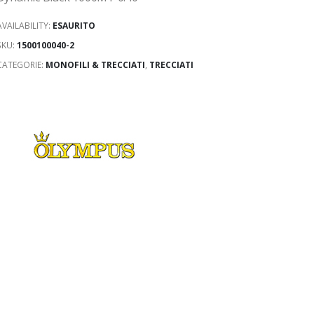
AVAILABILITY:
ESAURITO
SKU:
1500100040-2
CATEGORIE:
MONOFILI & TRECCIATI
,
TRECCIATI