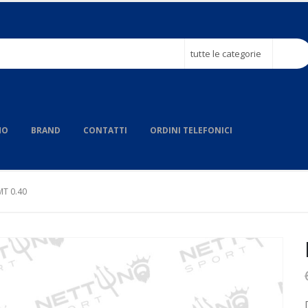
tutte le categorie
MO
BRAND
CONTATTI
ORDINI TELEFONICI
T 0.40