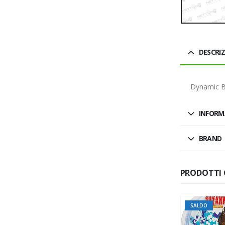
DESCRI
Dynamic B
INFORM
BRAND
PRODOTTI 
SALDO
SALDO
SALDO