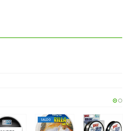
SALDO