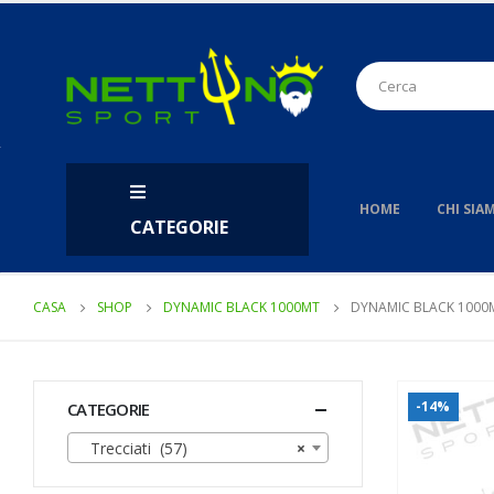
HOME
CHI SIA
CATEGORIE
CASA
SHOP
DYNAMIC BLACK 1000MT
DYNAMIC BLACK 1000M
-14%
CATEGORIE
Trecciati (57)
×