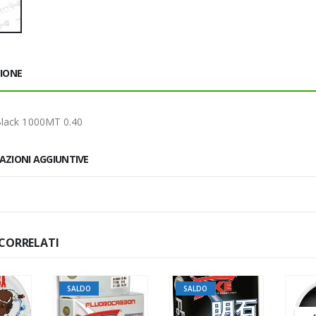
ZIONE
lack 1000MT 0.40
AZIONI AGGIUNTIVE
CORRELATI
SALDO
SALDO