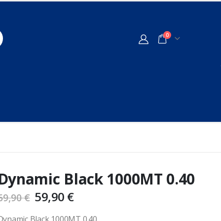
0
Dynamic Black 1000MT 0.40
59,90
€
69,90
€
Dynamic Black 1000MT 0.40