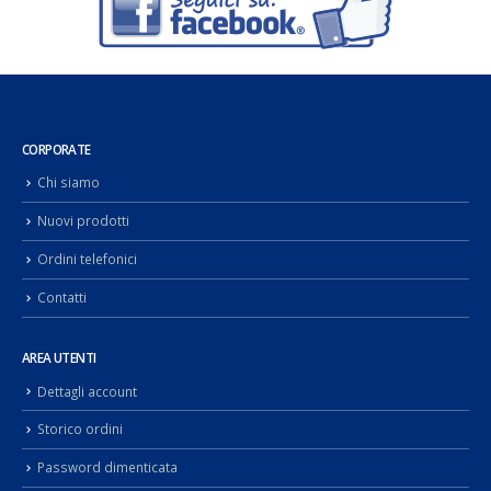
CORPORATE
Chi siamo
Nuovi prodotti
Ordini telefonici
Contatti
AREA UTENTI
Dettagli account
Storico ordini
Password dimenticata