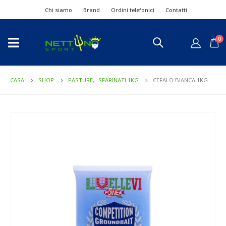
Chi siamo
Brand
Ordini telefonici
Contatti
0
CASA
SHOP
PASTURE
,
SFARINATI 1KG
CEFALO BIANCA 1KG