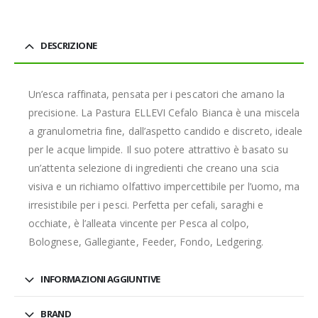
DESCRIZIONE
Un’esca raffinata, pensata per i pescatori che amano la
precisione. La Pastura ELLEVI Cefalo Bianca è una miscela
a granulometria fine, dall’aspetto candido e discreto, ideale
per le acque limpide. Il suo potere attrattivo è basato su
un’attenta selezione di ingredienti che creano una scia
visiva e un richiamo olfattivo impercettibile per l’uomo, ma
irresistibile per i pesci. Perfetta per cefali, saraghi e
occhiate, è l’alleata vincente per Pesca al colpo,
Bolognese, Gallegiante, Feeder, Fondo, Ledgering.
INFORMAZIONI AGGIUNTIVE
BRAND