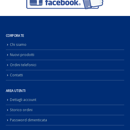
CORPORATE
Chi siamo
Nuovi prodotti
Ordini telefonici
Contatti
AREA UTENTI
Dettagli account
Storico ordini
Password dimenticata