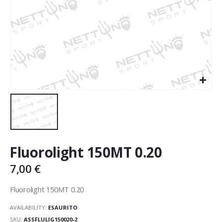
Fluorolight 150MT 0.20
7,00
€
Fluorolight 150MT 0.20
AVAILABILITY:
ESAURITO
SKU:
ASSFLULIG150020-2