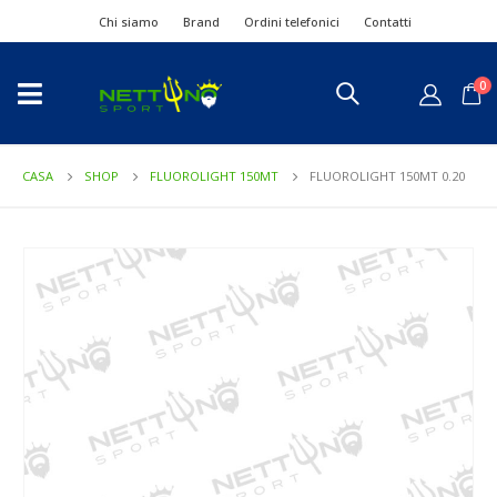
Chi siamo
Brand
Ordini telefonici
Contatti
0
CASA
SHOP
FLUOROLIGHT 150MT
FLUOROLIGHT 150MT 0.20