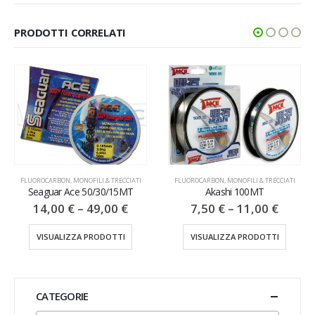
PRODOTTI CORRELATI
FLUOROCARBON
,
MONOFILI & TRECCIATI
FLUOROCARBON
,
MONOFILI & TRECCIATI
Seaguar Ace 50/30/15MT
Akashi 100MT
14,00
€
–
49,00
€
7,50
€
–
11,00
€
VISUALIZZA PRODOTTI
VISUALIZZA PRODOTTI
CATEGORIE