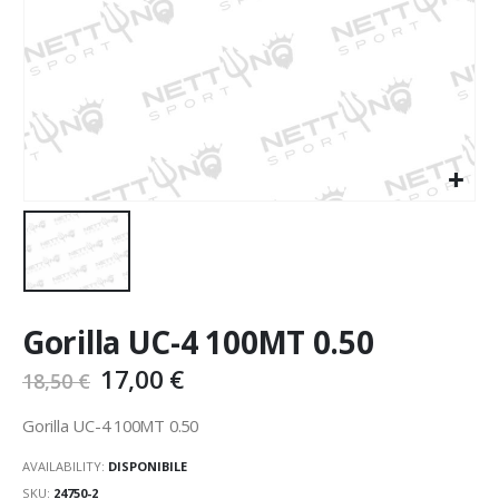
Gorilla UC-4 100MT 0.50
17,00
€
18,50
€
Gorilla UC-4 100MT 0.50
AVAILABILITY:
DISPONIBILE
SKU:
24750-2