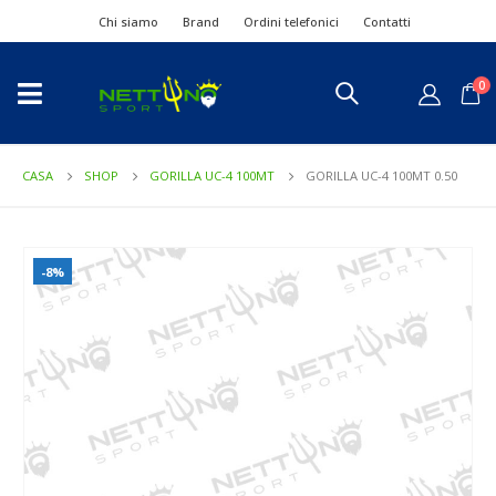
Chi siamo
Brand
Ordini telefonici
Contatti
0
CASA
SHOP
GORILLA UC-4 100MT
GORILLA UC-4 100MT 0.50
-8%