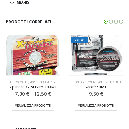
BRAND
PRODOTTI CORRELATI
SALDO
FLUOROCOATED
,
MONOFILI & TRECCIATI
FLUOROCARBON
,
MONOFILI & TRECCIATI
Japanese X-Tsunami 100MT
Aspire 50MT
7,00
€
–
12,50
€
9,50
€
VISUALIZZA PRODOTTI
VISUALIZZA PRODOTTI