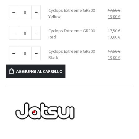
Cyclops Extreeme GR300
17,50
€
Yellow
13,00
€
Cyclops Extreeme GR300
17,50
€
Red
13,00
€
Cyclops Extreeme GR300
17,50
€
Black
13,00
€
AGGIUNGI AL CARRELLO