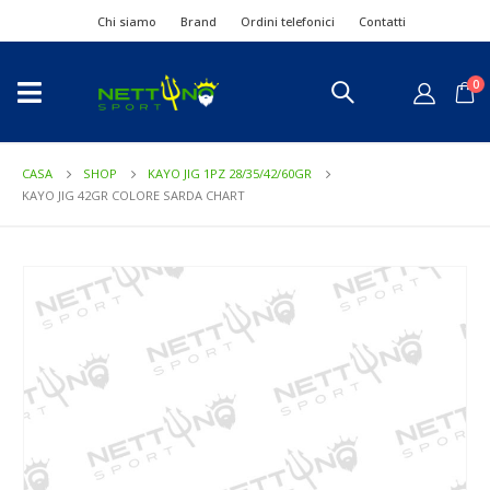
Chi siamo
Brand
Ordini telefonici
Contatti
0
CASA
SHOP
KAYO JIG 1PZ 28/35/42/60GR
KAYO JIG 42GR COLORE SARDA CHART