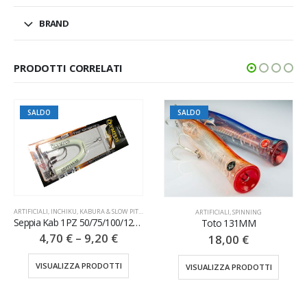
BRAND
PRODOTTI CORRELATI
SALDO
SALDO
ARTIFICIALI
,
SPINNING
ARTIFICIALI
,
POLPARE
Toto 131MM
Octo Catcher Small 1PZ 90GR
18,00
€
9,50
€
VISUALIZZA PRODOTTI
VISUALIZZA PRODOTTI