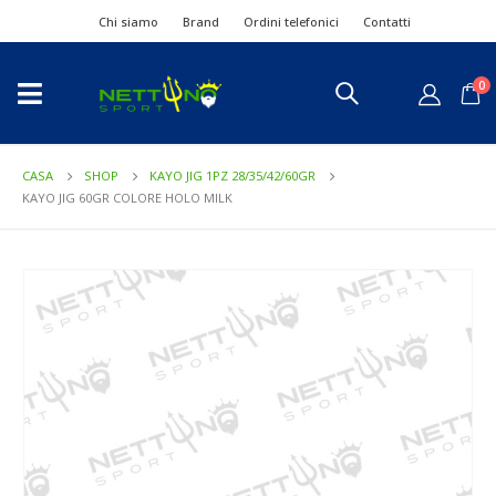
Chi siamo
Brand
Ordini telefonici
Contatti
0
CASA
SHOP
KAYO JIG 1PZ 28/35/42/60GR
KAYO JIG 60GR COLORE HOLO MILK