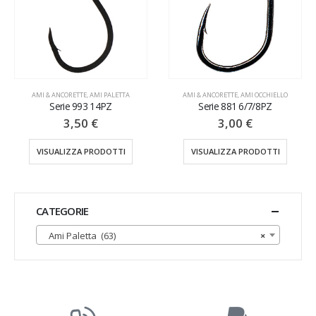
AMI & ANCORETTE
,
AMI PALETTA
AMI & ANCORETTE
,
AMI OCCHIELLO
Serie 993 14PZ
Serie 881 6/7/8PZ
3,50
€
3,00
€
VISUALIZZA PRODOTTI
VISUALIZZA PRODOTTI
CATEGORIE
Ami Paletta (63)
×