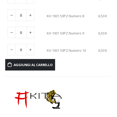
KH 1001 50PZ Numero 8
6,50
€
KH 1001 50PZ Numero 9
6,50
€
KH 1001 50PZ Numero 10
6,50
€
AGGIUNGI AL CARRELLO