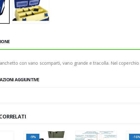
ZIONE
panchetto con vano scomparti, vano grande e tracolla. Nel coperchio
AZIONI AGGIUNTIVE
CORRELATI
-9%
-16%