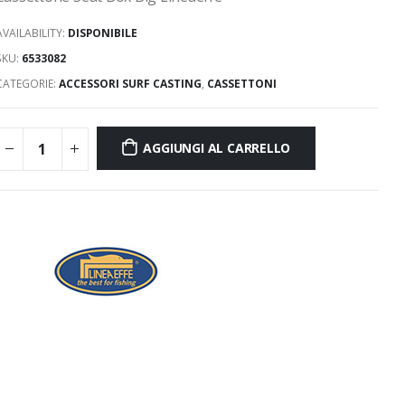
AVAILABILITY:
DISPONIBILE
SKU:
6533082
CATEGORIE:
ACCESSORI SURF CASTING
,
CASSETTONI
AGGIUNGI AL CARRELLO