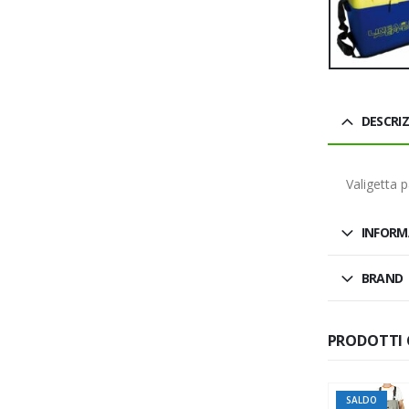
DESCRI
Valigetta 
INFORM
BRAND
PRODOTTI 
-44%
SALDO