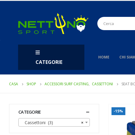
HOME
CHI SIA
CATEGORIE
CASA
SHOP
ACCESSORI SURF CASTING
,
CASSETTONI
SEAT B
-15%
CATEGORIE
Cassettoni (3)
×