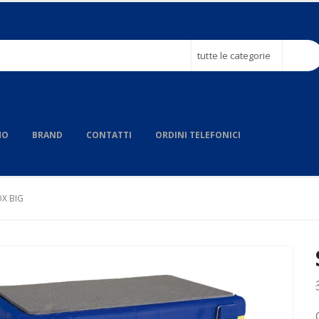
tutte le categorie
MO
BRAND
CONTATTI
ORDINI TELEFONICI
OX BIG