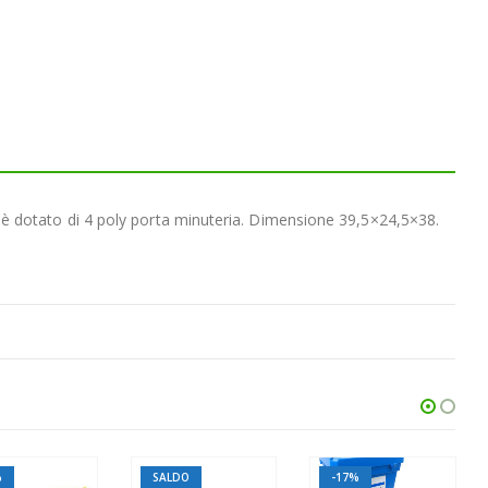
 è dotato di 4 poly porta minuteria. Dimensione 39,5×24,5×38.
SALDO
-17%