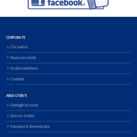
CORPORATE
Chi siamo
Nuovi prodotti
Ordini telefonici
Contatti
AREA UTENTI
Dettagli account
Storico ordini
Password dimenticata