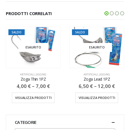
PRODOTTI CORRELATI
SALDO
SALDO
ESAURITO
ESAURITO
ARTIFICIALI
,
JIGGING
ARTIFICIALI
,
JIGGING
Zoga Thin 1PZ
Zoga Lead 1PZ
4,00
€
–
7,00
€
6,50
€
–
12,00
€
VISUALIZZA PRODOTTI
VISUALIZZA PRODOTTI
CATEGORIE