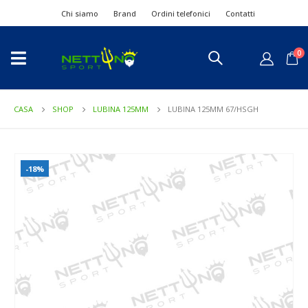
Chi siamo
Brand
Ordini telefonici
Contatti
0
CASA
SHOP
LUBINA 125MM
LUBINA 125MM 67/HSGH
-18%