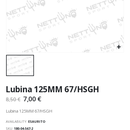
Lubina 125MM 67/HSGH
7,00
€
8,50
€
Lubina 125MM 67/HSGH
AVAILABILITY:
ESAURITO
SKU:
180-04-567-2