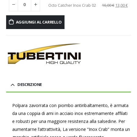
Octo Catcher Inox Crab 02
16,00
€
13,00
€
AGGIUNGI AL CARRELLO
DESCRIZIONE
Polpara zavorrata con piombo antiribaltamento, è armata
da una coppia di ami in acciaio inox estremamente affilati
e robusti per una maggiore resistenza alla salsedine. Per
aumentarne l’attrattività, La versione “Inox Crab” monta un