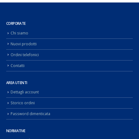
CORPORATE
Chi siamo
Nuovi prodotti
Ordini telefonici
Contatti
AREA UTENTI
Dettagli account
Storico ordini
Password dimenticata
NORMATIVE