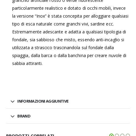
granchio artificiale rosso o verde fluorescente
particolarmente realistico e dotato di occhi mobili, invece
la versione “Inox” è stata concepita per alloggiare qualsiasi
tipo di esca naturale come granchi vivi, sardine ecc.
Estremamente adescante e adatta a qualsiasi tipologia di
fondale, sia sabbioso che misto, essendo anti-incaglio si
utilizzata a strascico trascinandola sul fondale dalla
spiaggia, dalla barca o dalla banchina per creare nuvole di
sabbia attiranti.
INFORMAZIONI AGGIUNTIVE
BRAND
PRODOTTI CORRELATI