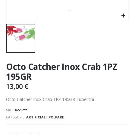
Octo Catcher Inox Crab 1PZ
195GR
13,00
€
Octo Catcher Inox Crab 1PZ 195GR Tubertini
SKU:
45517**
CATEGORIE:
ARTIFICIALI
,
POLPARE