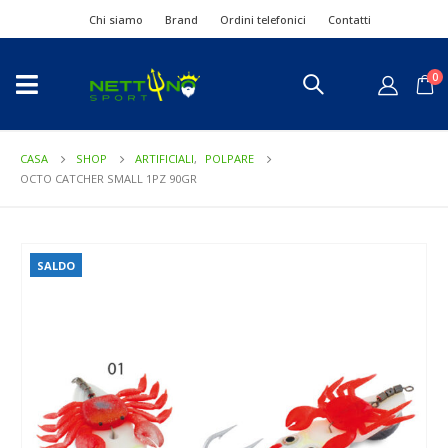
Chi siamo
Brand
Ordini telefonici
Contatti
0
CASA
SHOP
ARTIFICIALI
,
POLPARE
OCTO CATCHER SMALL 1PZ 90GR
SALDO