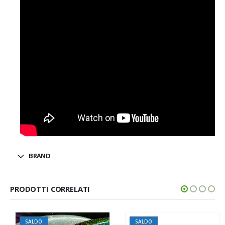
BRAND
PRODOTTI CORRELATI
SALDO
SALDO