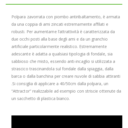
Polpara zavorrata con piombo antiribaltamento, è armata
da una coppia di ami zincati estremamente affilati e
robusti. Per aumentarne l’attrattività è caratterizzata da
due occhi posti alla base degli ami e da un granchio
artificiale particolarmente realistico. Estremamente
adescante è adatta a qualsiasi tipologia di fondale, sia
sabbioso che misto, essendo anti-incaglio si utilizzata a
strascico trascinandola sul fondale dalla spiaggia, dalla
barca o dalla banchina per creare nuvole di sabbia attiranti
.Si consiglia di applicare a 40/50cm dalla polpara, un
“Attractor” realizzabile ad esempio con striscie ottenute da
un sacchetto di plastica bianco.