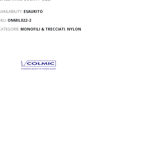
AVAILABILITY:
ESAURITO
SKU:
ONMIL022-2
CATEGORIE:
MONOFILI & TRECCIATI
,
NYLON