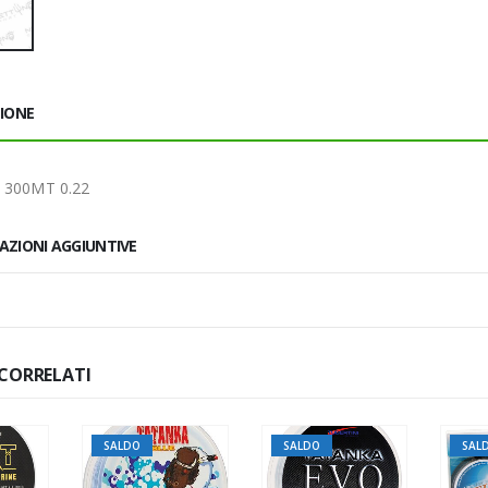
ZIONE
e 300MT 0.22
AZIONI AGGIUNTIVE
CORRELATI
SALDO
SALDO
SALDO