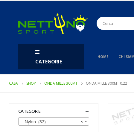
HOME
CHI SIA
CATEGORIE
CASA
SHOP
ONDA MILLE 300MT
ONDA MILLE 300MT 0.22
CATEGORIE
Nylon (82)
×