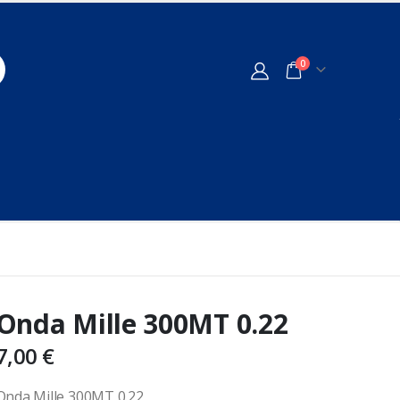
0
Onda Mille 300MT 0.22
7,00
€
Onda Mille 300MT 0.22