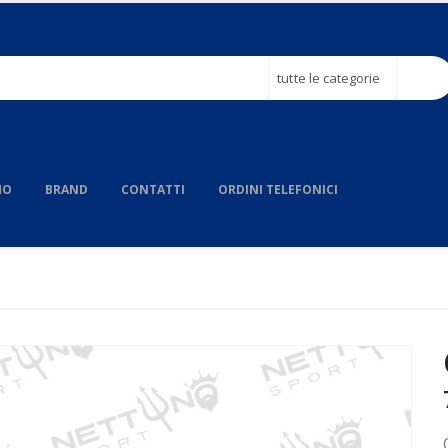
tutte le categorie
MO
BRAND
CONTATTI
ORDINI TELEFONICI