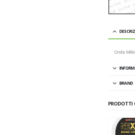
DESCRI
Onda Mill
INFORM
BRAND
PRODOTTI 
SALDO
SALDO