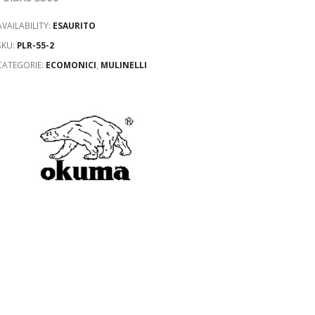
AVAILABILITY:
ESAURITO
SKU:
PLR-55-2
CATEGORIE:
ECOMONICI
,
MULINELLI