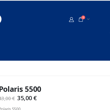
0
Polaris 5500
35,00
€
43,00
€
Polaris 5500