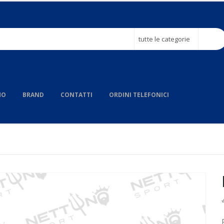
tutte le categorie
MO
BRAND
CONTATTI
ORDINI TELEFONICI