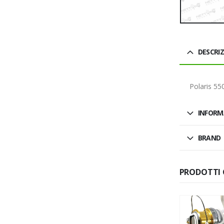
DESCRI
Polaris 55
INFORM
BRAND
PRODOTTI 
ESAURITO