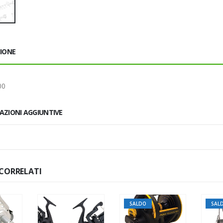
ZIONE
00
AZIONI AGGIUNTIVE
CORRELATI
SALDO
SALDO
SA