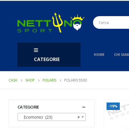
HOME
CHI SIA
CATEGORIE
CASA
SHOP
POLARIS
POLARIS 5500
-19%
CATEGORIE
Ecomonici (23)
×