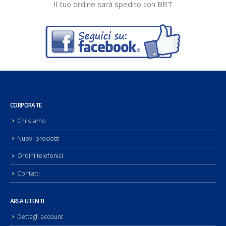
Il tuo ordine sarà spedito con BRT
CORPORATE
Chi siamo
Nuovi prodotti
Ordini telefonici
Contatti
AREA UTENTI
Dettagli account