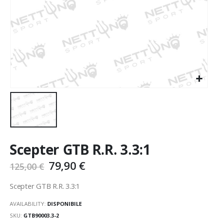
Scepter GTB R.R. 3.3:1
79,90
€
125,00
€
Scepter GTB R.R. 3.3:1
AVAILABILITY:
DISPONIBILE
SKU:
GTB90003.3-2