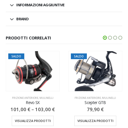
INFORMAZIONI AGGIUNTIVE
BRAND
PRODOTTI CORRELATI
SALDO
SALDO
FRIZIONE ANTERIORE
,
MULINELLI
FRIZIONE ANTERIORE
,
MULINELLI
Revo SX
Scepter GTB
101,00
€
–
103,00
€
79,90
€
VISUALIZZA PRODOTTI
VISUALIZZA PRODOTTI