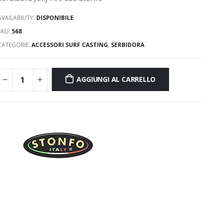
AVAILABILITY:
DISPONIBILE
SKU:
568
CATEGORIE:
ACCESSORI SURF CASTING
,
SERBIDORA
AGGIUNGI AL CARRELLO