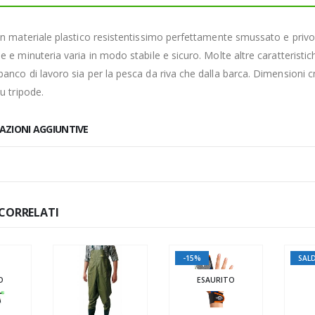
in materiale plastico resistentissimo perfettamente smussato e privo d
e e minuteria varia in modo stabile e sicuro. Molte altre caratteristi
anco di lavoro sia per la pesca da riva che dalla barca. Dimensioni c
u tripode.
AZIONI AGGIUNTIVE
CORRELATI
-15%
SAL
O
ESAURITO