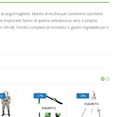
i angoli taglienti. Munita di nicchia per contenere vaschette
che importanti fanno di questa serbidora un vero e proprio
m 39×28. Fornita completa di morsetto e giunto regolabile per il
DO
-17%
-29%
ESAURITO
ESAURITO