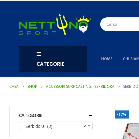
HOME
CHI SIA
CATEGORIE
CASA
SHOP
ACCESSORI SURF CASTING
,
SERBIDORA
SERBIDO
-17%
CATEGORIE
Serbidora (3)
×