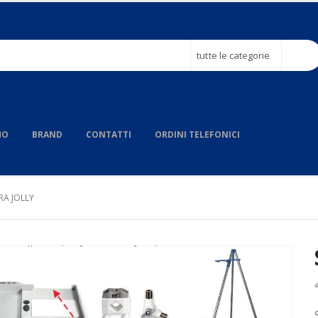
tutte le categorie
MO
BRAND
CONTATTI
ORDINI TELEFONICI
RA JOLLY