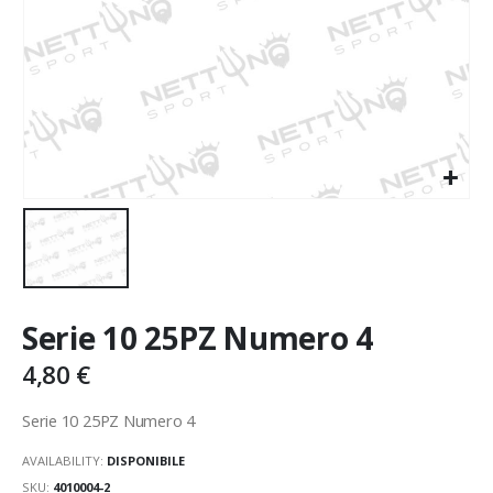
Serie 10 25PZ Numero 4
4,80
€
Serie 10 25PZ Numero 4
AVAILABILITY:
DISPONIBILE
SKU:
4010004-2