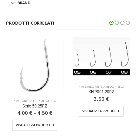
BRAND
PRODOTTI CORRELATI
AMI & ANCORETTE
,
AMI OCCHIELLO
KH 7001 20PZ
3,50
€
AMI & ANCORETTE
,
AMI PALETTA
Serie 1VLP
VISUALIZZA PRODOTTI
4,00
€
VISUALIZZA PRODOTTI