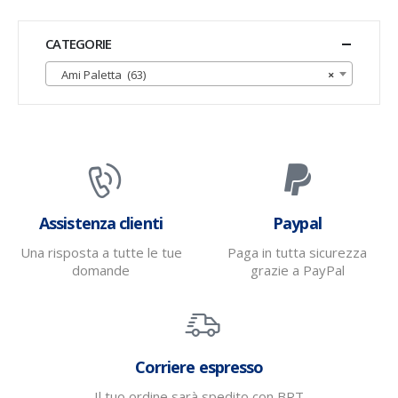
CATEGORIE
Ami Paletta (63)
×
Assistenza clienti
Paypal
Una risposta a tutte le tue
Paga in tutta sicurezza
domande
grazie a PayPal
Corriere espresso
Il tuo ordine sarà spedito con BRT