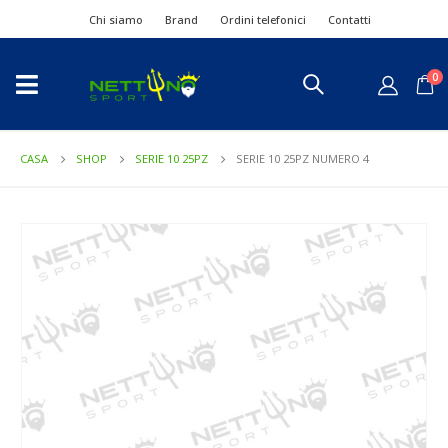
Chi siamo
Brand
Ordini telefonici
Contatti
0
CASA
SHOP
SERIE 10 25PZ
SERIE 10 25PZ NUMERO 4