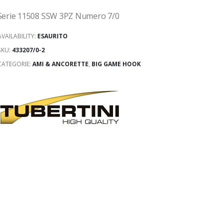
Serie 11508 SSW 3PZ Numero 7/0
AVAILABILITY:
ESAURITO
SKU:
433207/0-2
CATEGORIE:
AMI & ANCORETTE
,
BIG GAME HOOK