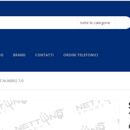
tutte le categorie
MO
BRAND
CONTATTI
ORDINI TELEFONICI
PZ NUMERO 7/0