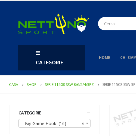
HOME
CHI SIA
CATEGORIE
CASA
SHOP
SERIE 11508 SSW 8/6/5/4/3PZ
SERIE 11508 SSW 3
CATEGORIE
Big Game Hook (16)
×