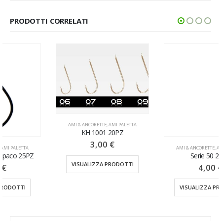
PRODOTTI CORRELATI
AMI & ANCORETTE
,
AMI PALETTA
KH 1001 20PZ
3,00
€
AMI & ANCORETTE
,
AMI PALETTA
Serie 50 25PZ
VISUALIZZA PRODOTTI
4,00
€
VISUALIZZA PRODOTTI