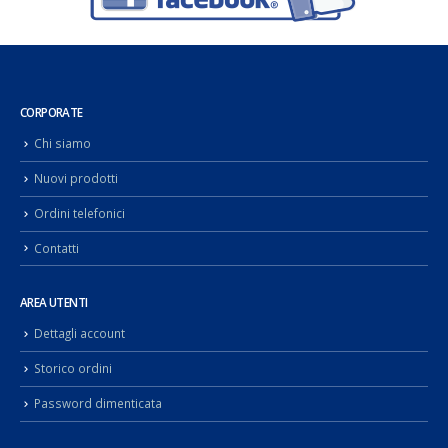
CORPORATE
Chi siamo
Nuovi prodotti
Ordini telefonici
Contatti
AREA UTENTI
Dettagli account
Storico ordini
Password dimenticata