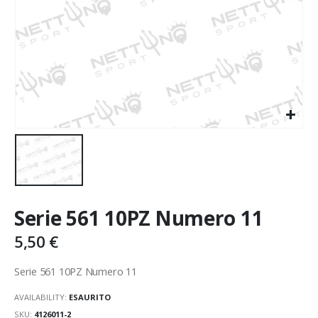
Serie 561 10PZ Numero 11
5,50
€
Serie 561 10PZ Numero 11
AVAILABILITY:
ESAURITO
SKU:
4126011-2