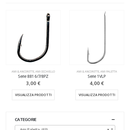
AMI & ANCORETTE
,
AMI OCCHIELLO
AMI & ANCORETTE
,
AMI PALETTA
Serie 881 6/7/8PZ
Serie 1VLP
3,00
€
4,00
€
VISUALIZZA PRODOTTI
VISUALIZZA PRODOTTI
CATEGORIE
Ami Paletta (63)
×