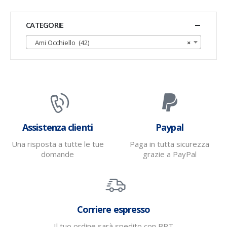
CATEGORIE
Ami Occhiello (42)
×
Assistenza clienti
Paypal
Una risposta a tutte le tue
Paga in tutta sicurezza
domande
grazie a PayPal
Corriere espresso
Il tuo ordine sarà spedito con BRT