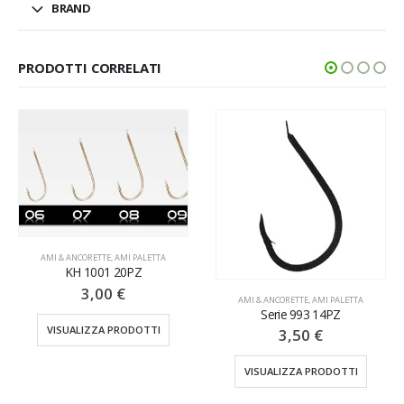
BRAND
PRODOTTI CORRELATI
AMI & ANCORETTE
,
AMI PALETTA
KH 1001 20PZ
3,00
€
AMI & ANCORETTE
,
AMI PALETTA
Serie 993 14PZ
VISUALIZZA PRODOTTI
3,50
€
VISUALIZZA PRODOTTI