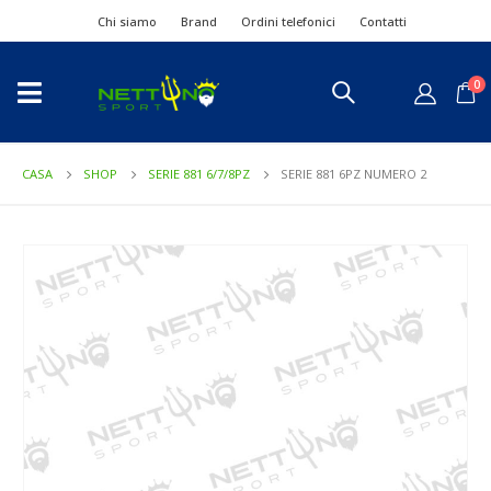
Chi siamo
Brand
Ordini telefonici
Contatti
0
CASA
SHOP
SERIE 881 6/7/8PZ
SERIE 881 6PZ NUMERO 2