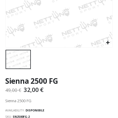
Sienna 2500 FG
32,00
€
49,00
€
Sienna 2500 FG
AVAILABILITY:
DISPONIBILE
SKU:
SN2500FG-2