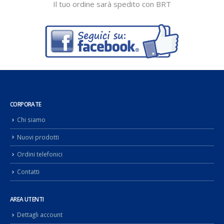
Il tuo ordine sarà spedito con BRT
CORPORATE
Chi siamo
Nuovi prodotti
Ordini telefonici
Contatti
AREA UTENTI
Dettagli account