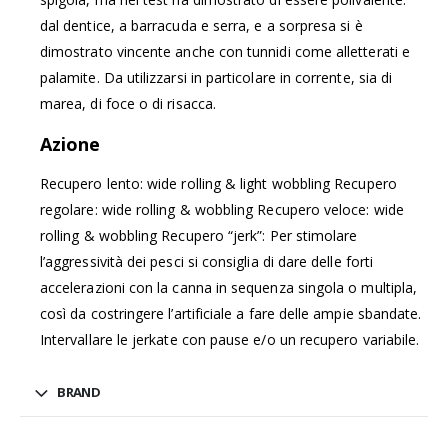
dal dentice, a barracuda e serra, e a sorpresa si è
dimostrato vincente anche con tunnidi come alletterati e
palamite. Da utilizzarsi in particolare in corrente, sia di
marea, di foce o di risacca.
Azione
Recupero lento: wide rolling & light wobbling Recupero
regolare: wide rolling & wobbling Recupero veloce: wide
rolling & wobbling Recupero “jerk”: Per stimolare
l’aggressività dei pesci si consiglia di dare delle forti
accelerazioni con la canna in sequenza singola o multipla,
così da costringere l’artificiale a fare delle ampie sbandate.
Intervallare le jerkate con pause e/o un recupero variabile.
BRAND