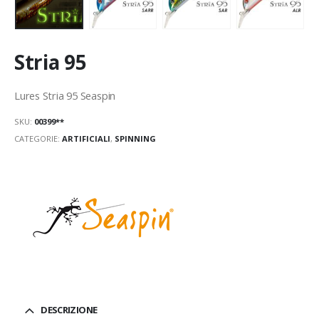
Stria 95
Lures Stria 95 Seaspin
SKU:
00399**
CATEGORIE:
ARTIFICIALI
,
SPINNING
DESCRIZIONE