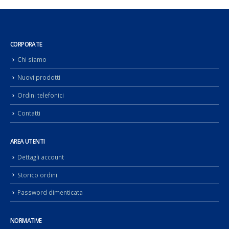
CORPORATE
Chi siamo
Nuovi prodotti
Ordini telefonici
Contatti
AREA UTENTI
Dettagli account
Storico ordini
Password dimenticata
NORMATIVE