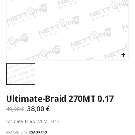
Ultimate-Braid 270MT 0.17
38,00
€
49,90
€
Ultimate-Braid 270MT 0.17
AVAILABILITY:
ESAURITO