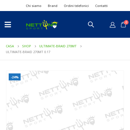
Chi siamo
Brand
Ordini telefonici
Contatti
0
CASA
SHOP
ULTIMATE-BRAID 270MT
ULTIMATE-BRAID 270MT 0.17
-24%