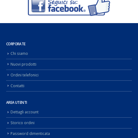
CORPORATE
Chi siamo
Nuovi prodotti
Ordini telefonici
Contatti
AREA UTENTI
Dettagli account
Storico ordini
Password dimenticata