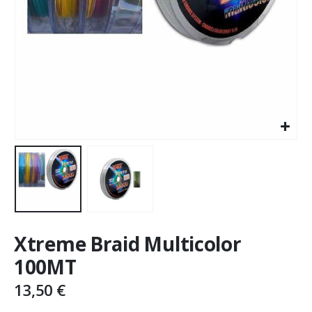
Xtreme Braid Multicolor
100MT
13,50
€