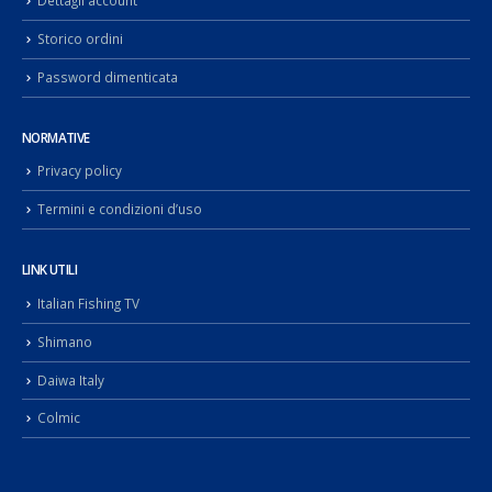
Dettagli account
Storico ordini
Password dimenticata
NORMATIVE
Privacy policy
Termini e condizioni d’uso
LINK UTILI
Italian Fishing TV
Shimano
Daiwa Italy
Colmic