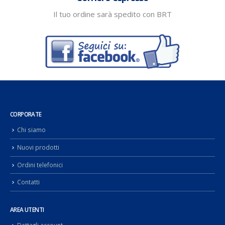
Il tuo ordine sarà spedito con BRT
CORPORATE
Chi siamo
Nuovi prodotti
Ordini telefonici
Contatti
AREA UTENTI