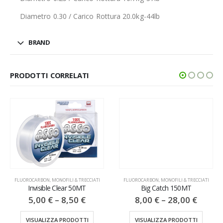
Diametro 0.30 / Carico Rottura 20.0kg-44lb
BRAND
PRODOTTI CORRELATI
FLUOROCARBON
,
MONOFILI & TRECCIATI
FLUOROCARBON
,
MONOFILI & TRECCIATI
Invisible Clear 50MT
Big Catch 150MT
5,00
€
–
8,50
€
8,00
€
–
28,00
€
VISUALIZZA PRODOTTI
VISUALIZZA PRODOTTI