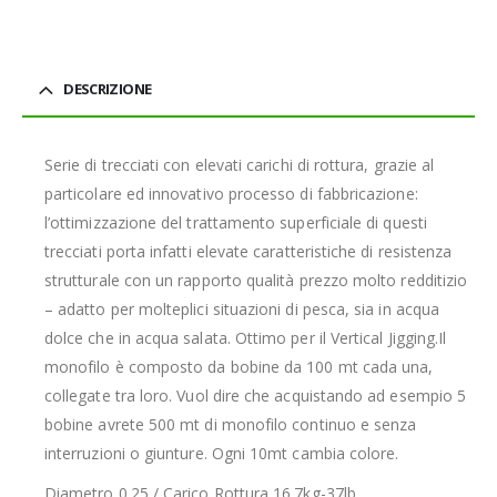
DESCRIZIONE
Serie di trecciati con elevati carichi di rottura, grazie al
particolare ed innovativo processo di fabbricazione:
l’ottimizzazione del trattamento superficiale di questi
trecciati porta infatti elevate caratteristiche di resistenza
strutturale con un rapporto qualità prezzo molto redditizio
– adatto per molteplici situazioni di pesca, sia in acqua
dolce che in acqua salata. Ottimo per il Vertical Jigging.Il
monofilo è composto da bobine da 100 mt cada una,
collegate tra loro. Vuol dire che acquistando ad esempio 5
bobine avrete 500 mt di monofilo continuo e senza
interruzioni o giunture. Ogni 10mt cambia colore.
Diametro 0.25 / Carico Rottura 16.7kg-37lb