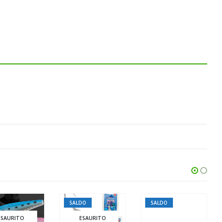
SALDO
SALDO
ESAURITO
ESAURITO