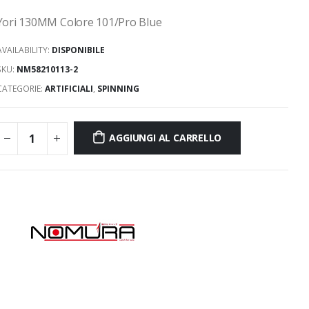
Yori 130MM Colore 101/Pro Blue
AVAILABILITY:
DISPONIBILE
SKU:
NM58210113-2
CATEGORIE:
ARTIFICIALI
,
SPINNING
AGGIUNGI AL CARRELLO