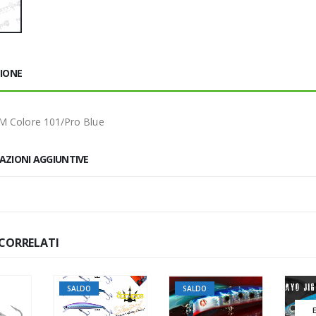
ZIONE
M Colore 101/Pro Blue
AZIONI AGGIUNTIVE
CORRELATI
SALDO
SALDO