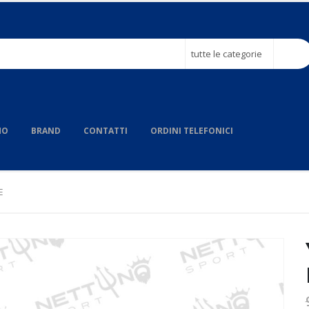
tutte le categorie
MO
BRAND
CONTATTI
ORDINI TELEFONICI
E