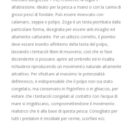
all’abrasione. Ideato per la pesca a mano o con la canna di
grossi pesci di fondale. Può essere innescato con
calamaro, seppia o polipo. Zoga è un testa piombata dalla
particolare forma, disegnata per essere anti-incaglio ed
altamente catturante. Per un utilizzo corretto, il piombo
deve essere inserito all’interno della testa del polpo,
lasciando i tentacoli liberi di muoversi, così che in fase
discendente si possano aprire ad ombrello ed in risalita
richiudersi riproducendo un movimento naturale altamente
attrattivo. Per sfruttare al massimo le potenzialità
dell’innesco, è indispensabile che il polpo non sia stato
congelato, ma conservato in frigorifero o in ghiaccio, per
evitare che i tentacoli congelati al contatto con l’acqua di
mare si irrigidiscano, compromettendone il movimento
realistico che è alla base di questa pesca. Consigliato per
tutti i predatori è micidiale per cernie, scorfani ecc.