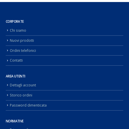
CORPORATE
Chi siamo
Nuovi prodotti
Ordini telefonici
Contatti
AREA UTENTI
Dettagli account
Storico ordini
Password dimenticata
NORMATIVE