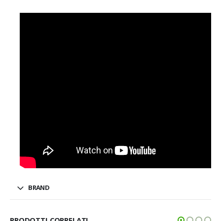
BRAND
PRODOTTI CORRELATI