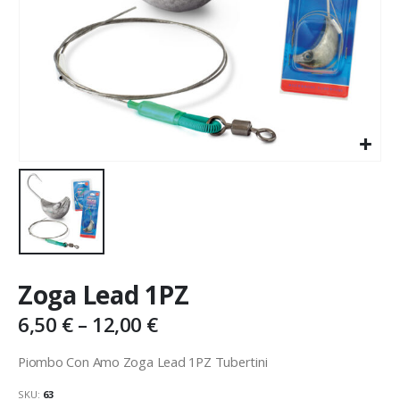
Zoga Lead 1PZ
6,50
€
–
12,00
€
Piombo Con Amo Zoga Lead 1PZ Tubertini
SKU:
63