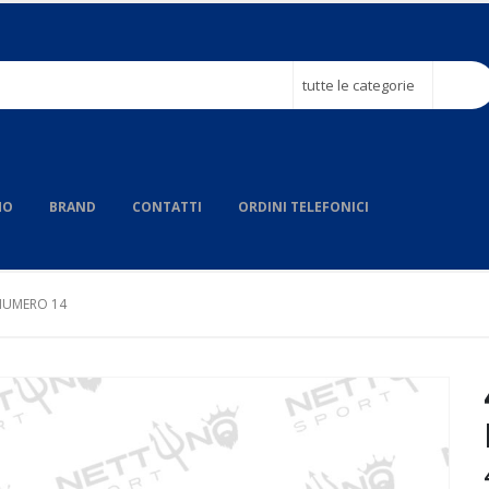
tutte le categorie
MO
BRAND
CONTATTI
ORDINI TELEFONICI
NUMERO 14