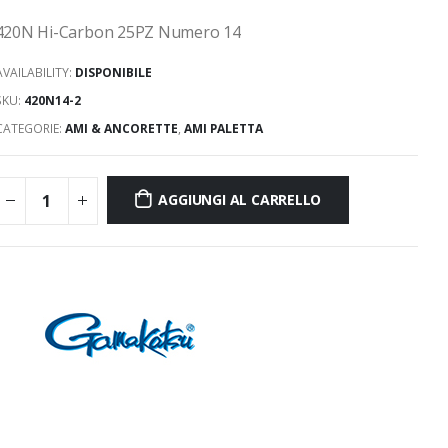
420N Hi-Carbon 25PZ Numero 14
AVAILABILITY:
DISPONIBILE
SKU:
420N14-2
CATEGORIE:
AMI & ANCORETTE
,
AMI PALETTA
AGGIUNGI AL CARRELLO