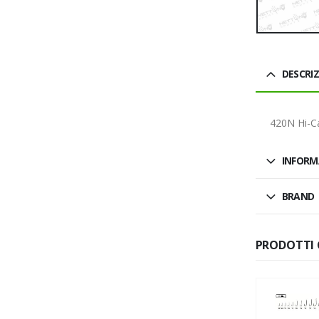
DESCRI
420N Hi-C
INFORM
BRAND
PRODOTTI 