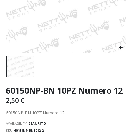
60150NP-BN 10PZ Numero 12
2,50
€
60150NP-BN 10PZ Numero 12
AVAILABILITY:
ESAURITO
SKU:
60151NP-BN1012-2