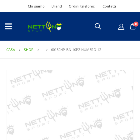
Chi siamo
Brand
Ordini telefonici
Contatti
0
CASA
SHOP
60150NP-BN 10PZ NUMERO 12