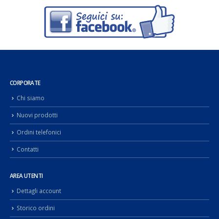
CORPORATE
Chi siamo
Nuovi prodotti
Ordini telefonici
Contatti
AREA UTENTI
Dettagli account
Storico ordini