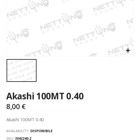
Akashi 100MT 0.40
8,00
€
Akashi 100MT 0.40
AVAILABILITY:
DISPONIBILE
SKU:
3042240-2