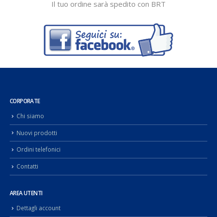
Il tuo ordine sarà spedito con BRT
CORPORATE
Chi siamo
Nuovi prodotti
Ordini telefonici
Contatti
AREA UTENTI
Dettagli account