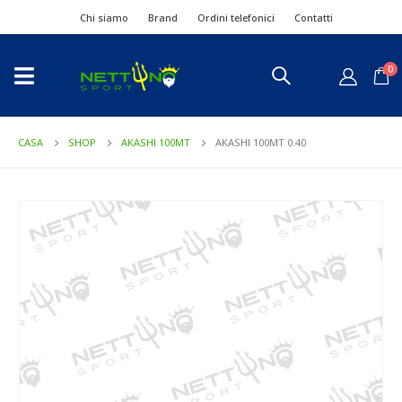
Chi siamo
Brand
Ordini telefonici
Contatti
0
CASA
SHOP
AKASHI 100MT
AKASHI 100MT 0.40