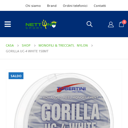
Chi siamo
Brand
Ordini telefonici
Contatti
0
CASA
SHOP
MONOFILI & TRECCIATI
,
NYLON
GORILLA UC-4 WHITE 150MT
SALDO