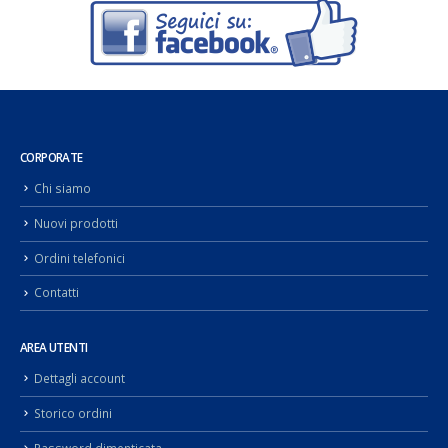
CORPORATE
Chi siamo
Nuovi prodotti
Ordini telefonici
Contatti
AREA UTENTI
Dettagli account
Storico ordini
Password dimenticata