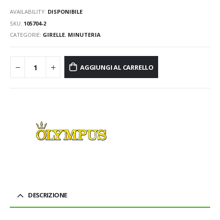
AVAILABILITY:
DISPONIBILE
SKU:
105704-2
CATEGORIE:
GIRELLE
,
MINUTERIA
AGGIUNGI AL CARRELLO
DESCRIZIONE