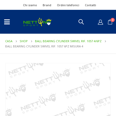
Chi siamo
Brand
Ordini telefonici
Contatti
0
CASA
SHOP
BALL BEARING CYLINDER SWIVEL RIF. 1057 4/6PZ
BALL BEARING CYLINDER SWIVEL RIF. 1057 6PZ MISURA 4