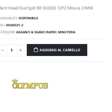
Bent Head Oval Split Rif. 6026SS 12PZ Misura 21MM
AVAILABILITY:
DISPONIBILE
SKU:
6026SS21-2
CATEGORIE:
AGGANCI & SGANCI RAPIDI
,
MINUTERIA
AGGIUNGI AL CARRELLO