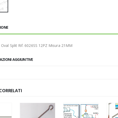
ZIONE
 Oval Split Rif. 6026SS 12PZ Misura 21MM
AZIONI AGGIUNTIVE
CORRELATI