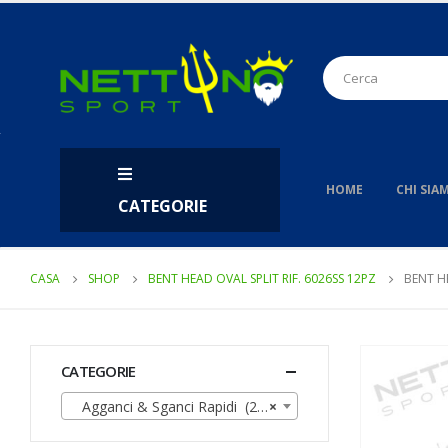
HOME
CHI SIA
CATEGORIE
CASA
SHOP
BENT HEAD OVAL SPLIT RIF. 6026SS 12PZ
BENT H
CATEGORIE
Agganci & Sganci Rapidi (27)
×