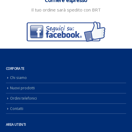
Il tuo ordine sarà spedito con BRT
CORPORATE
Chi siamo
Nuovi prodotti
Ordini telefonici
Contatti
AREA UTENTI