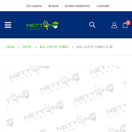
Chi siamo
Brand
Ordini telefonici
Contatti
0
CASA
SHOP
BIG CATCH 150MT
BIG CATCH 150MT 0.28