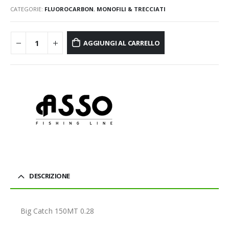
CATEGORIE:
FLUOROCARBON
,
MONOFILI & TRECCIATI
AGGIUNGI AL CARRELLO
DESCRIZIONE
Big Catch 150MT 0.28