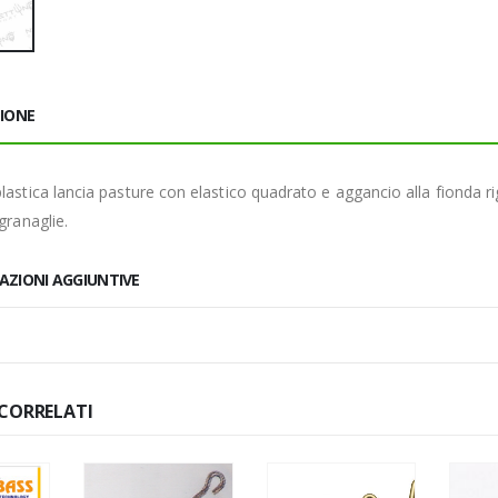
ZIONE
plastica lancia pasture con elastico quadrato e aggancio alla fionda r
 granaglie.
AZIONI AGGIUNTIVE
CORRELATI