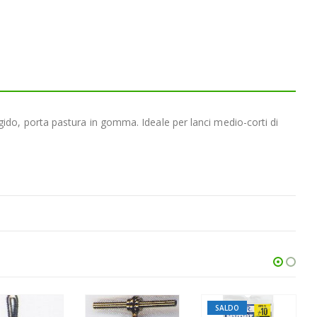
igido, porta pastura in gomma. Ideale per lanci medio-corti di
SALDO