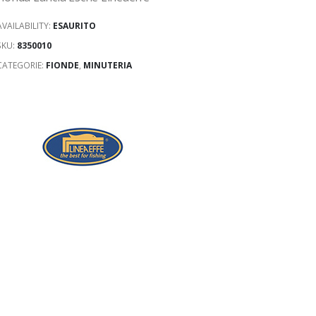
AVAILABILITY:
ESAURITO
SKU:
8350010
CATEGORIE:
FIONDE
,
MINUTERIA