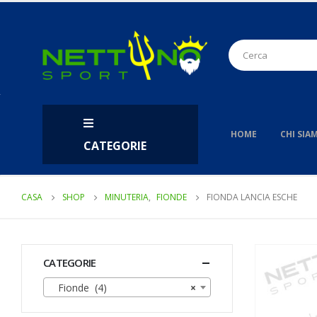
HOME
CHI SIA
CATEGORIE
CASA
SHOP
MINUTERIA
,
FIONDE
FIONDA LANCIA ESCHE
CATEGORIE
Fionde (4)
×