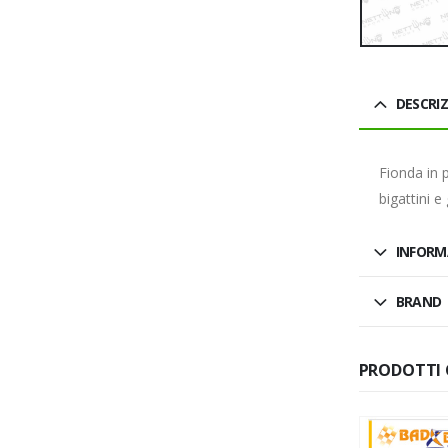
DESCRI
Fionda in 
bigattini e
INFORM
BRAND
PRODOTTI 