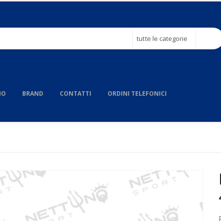
tutte le categorie
MO
BRAND
CONTATTI
ORDINI TELEFONICI