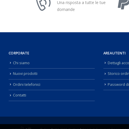
Una risposta a tutte le tue
domande
CORPORATE
AREA UTENTI
Chi siamo
Dettagli acc
Nuovi prodotti
Storico ordin
Ordini telefonici
Password di
Contatti